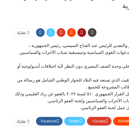
ية
شارك
التقدير للرئيس عبد الفتاح السيسي، رئيس الجمهورية ،
 لدعوات القوى السياسية وتنيسيقية شباب الأحزاب والسياسيين
لي وحدة الصف المصري دون النظر لأية اختلافات أيديولوجية أو
وقيت الذي تستعد فيه البلاد للحوار الوطني الشامل هو رسالة من
مطالب المشروعة للجميع .
وكان السيد الرئيس عبد الفتاح السيسي قد أصدر منذ قليل القرار الجمهوري ٥١٠ لسنة ٢٠٢٢ بالعفو عن زياد العليمي وذلك
ب الأحزاب والسياسيين ولجنة العفو الرئاسي.
ل عمل لجنة العفو الرئاسي.
Facebook
Twitter
Google+
ReddIt
شارك