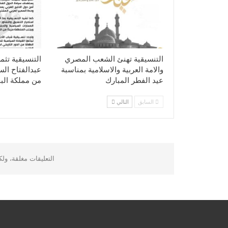
التنسيقية تهنئ الشعب المصري
التنسيقية تثم
والامة العربية والاسلامية بمناسبة
عبدالفتاح ال
عيد الفطر المبارك
من مملكة الب
السابق
التالي
التعليقات مغلقة، ول