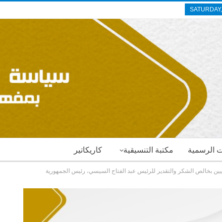
SATURDAY,
ات الرسمية
مكتبة التنسيقية
كاريكاتير
يين بخالص الشكر والتقدير للرئيس عبد الفتاح السيسي، رئيس الجمهورية