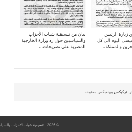
ن زيارة الرئيس
بيان من تنسيقية شباب الأحزاب
سيسى اليوم الي كل
والسياسيين حول رد وزارة الخارجية
حرين والمملكة…
المصرية على تصريحات…
كن
تركبكس
وبينغبكس مفتوحة.
© 2026 - تنسيقية شباب الأحزاب والسياسيين. All Rights Reserved.