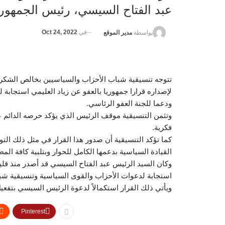
عبد الفتاح السيسي، رئيس الجمهور
في
Oct 24, 2022
بواسطة
مدير الموقع
تتوجه تنسيقية شباب الأحزاب والسياسيين بخالص الشكر و
لإصداره قرارا جمهوريا بالعفو عن زياد العليمي استجابة
ودعما للجنة العفو الرئاسي.
وتثمن التنسيقية موقف الرئيس الذي يؤكد حرصه الدائم ع
فكرية.
كما تؤكد التنسيقية أن صدور هذا القرار في مثل ذلك الت
القيادة السياسية بدعمها الكامل للحوار وبتلبية كافة ال
استجابة لدعوات الأحزاب والقوى السياسية وتنسيقية شبا
ويأتي ذلك القرار استكمالاً لدعوة الرئيس السيسي بتفعي
Pinterest