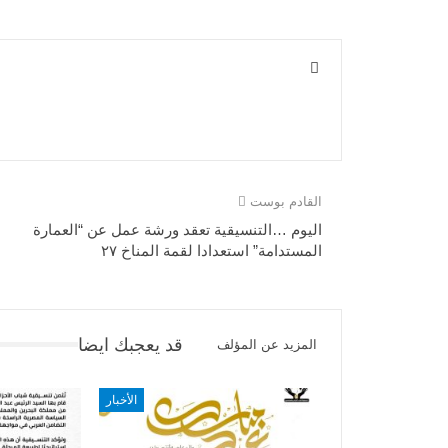
القادم بوست
اليوم …التنسيقية تعقد ورشة عمل عن “العمارة
المستدامة” استعدادا لقمة المناخ ٢٧
قد يعجبك ايضا
المزيد عن المؤلف
الأخبار