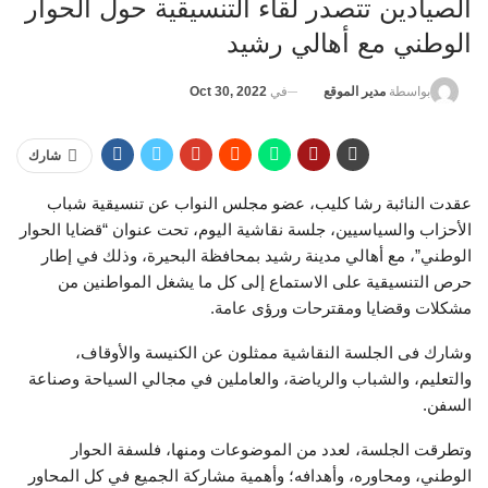
الصيادين تتصدر لقاء التنسيقية حول الحوار
الوطني مع أهالي رشيد
في
Oct 30, 2022
بواسطة
مدير الموقع
شارك
عقدت النائبة رشا كليب، عضو مجلس النواب عن تنسيقية شباب
الأحزاب والسياسيين، جلسة نقاشية اليوم، تحت عنوان “قضايا الحوار
الوطني”، مع أهالي مدينة رشيد بمحافظة البحيرة، وذلك في إطار
حرص التنسيقية على الاستماع إلى كل ما يشغل المواطنين من
مشكلات وقضايا ومقترحات ورؤى عامة.
وشارك فى الجلسة النقاشية ممثلون عن الكنيسة والأوقاف،
والتعليم، والشباب والرياضة، والعاملين في مجالي السياحة وصناعة
السفن.
وتطرقت الجلسة، لعدد من الموضوعات ومنها، فلسفة الحوار
الوطني، ومحاوره، وأهدافه؛ وأهمية مشاركة الجميع في كل المحاور