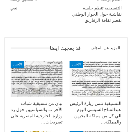
التنسيقية تنظم جلسة
نعي
نقاشية حول الحوار الوطني
بقصر ثقافة الزقازيق
قد يعجبك ايضا
المزيد عن المؤلف
الأخبار
الأخبار
التنسيقية تثمن زيارة الرئيس
بيان من تنسيقية شباب
عبدالفتاح السيسى اليوم
الأحزاب والسياسيين حول رد
الي كل من مملكة البحرين
وزارة الخارجية المصرية على
والمملكة…
تصريحات…