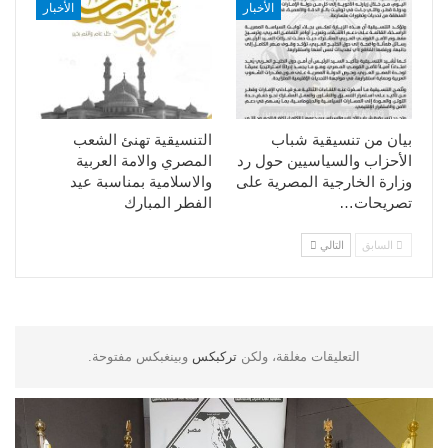
الأخبار
الأخبار
بيان من تنسيقية شباب
التنسيقية تهنئ الشعب
الأحزاب والسياسيين حول رد
المصري والامة العربية
وزارة الخارجية المصرية على
والاسلامية بمناسبة عيد
تصريحات…
الفطر المبارك
السابق
التالي
التعليقات مغلقة، ولكن
تركبكس
وبينغبكس مفتوحة.