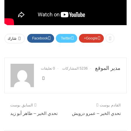
Facebook
Twitter
Google+
شارك
مدير الموقع
5236 المشاركات
0 تعليقات
القادم بوست
السابق بوست
تحدي الخير – عمرو درويش
تحدي الخير – طاهر أبو زيد