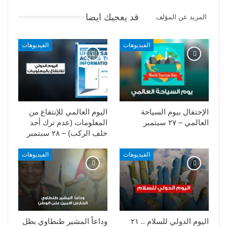
قد يعجبك ايضا
المزيد عن المؤلف
الفيديوهات
الفيديوهات
الإحتفال بيوم السياحة
اليوم العالمي للإنتفاع من
العالمي – ٢٧ سبتمبر
المعلومات (عدم ترك أحد
خلف الركب) – ٢٨ سبتمبر
الفيديوهات
الفيديوهات
اليوم الدولي للسلام .. ٢١
وداعاً المشير طنطاوي بطل