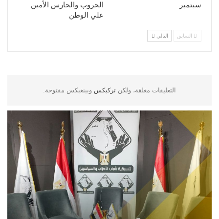
سبتمبر
الحروب والحارس الأمين
علي الوطن
السابق
التالي
التعليقات مغلقة، ولكن
تركبكس
وبينغبكس مفتوحة.