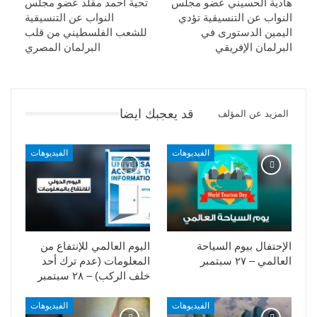
هادية الحسيني عضو مجلس
تحية أحمد مقلد عضو مجلس
النواب عن التنسيقية تؤدي
النواب عن التنسيقية
اليمين الدستورى في
للشعب الفلسطيني من قلب
البرلمان الإفريقي
البرلمان المصري
قد يعجبك ايضا
المزيد عن المؤلف
الفيديوهات
الفيديوهات
الإحتفال بيوم السياحة
اليوم العالمي للإنتفاع من
العالمي – ٢٧ سبتمبر
المعلومات (عدم ترك أحد
خلف الركب) – ٢٨ سبتمبر
الفيديوهات
الفيديوهات