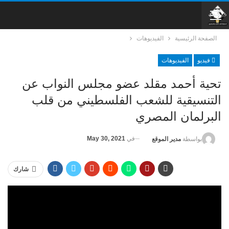
الصفحة الرئيسية
الفيديوهات
فيديو
الفيديوهات
تحية أحمد مقلد عضو مجلس النواب عن
التنسيقية للشعب الفلسطيني من قلب
البرلمان المصري
في
May 30, 2021
بواسطة
مدير الموقع
شارك