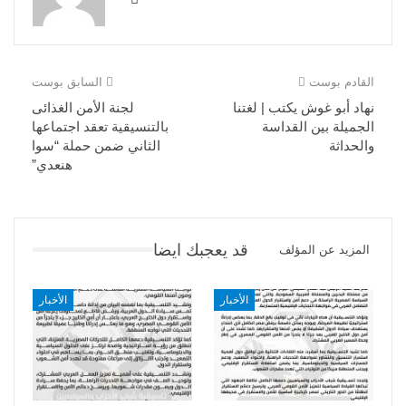
القادم بوست
السابق بوست
نهاد أبو غوش يكتب | لغتنا
لجنة الأمن الغذائى
الجميلة بين القداسة
بالتنسيقية تعقد اجتماعها
والحداثة
الثاني ضمن حملة “سوا
هنعدي”
قد يعجبك ايضا
المزيد عن المؤلف
الأخبار
الأخبار