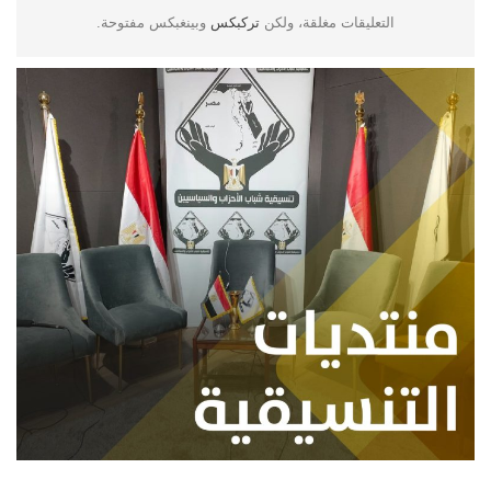
التعليقات مغلقة، ولكن
تركبكس
وبينغبكس مفتوحة.