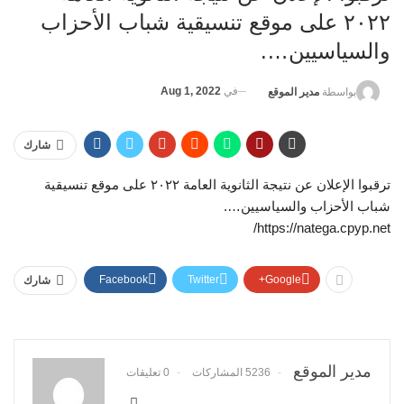
٢٠٢٢ على موقع تنسيقية شباب الأحزاب
والسياسيين….
في
Aug 1, 2022
بواسطة
مدير الموقع
شارك
ترقبوا الإعلان عن نتيجة الثانوية العامة ٢٠٢٢ على موقع تنسيقية
شباب الأحزاب والسياسيين….
https://natega.cpyp.net/
Facebook
Twitter
Google+
شارك
مدير الموقع
5236 المشاركات
0 تعليقات