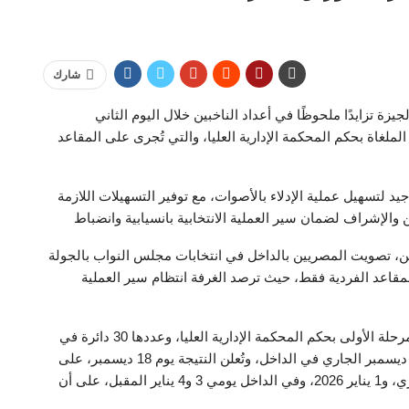
شارك
 تزايدًا ملحوظًا في أعداد الناخبين خلال اليوم الثاني
مجلس النواب 2025 ضمن الدوائر الملغاة بحكم المحكمة الإدارية العليا، والتي تُجرى على المقاعد
د لتسهيل عملية الإدلاء بالأصوات، مع توفير التسهيلات اللازمة
 والإشراف لضمان سير العملية الانتخابية بانسيابية وانضباط
ين، تصويت المصريين بالداخل في انتخابات مجلس النواب بالجولة
لأولى، على المقاعد الفردية فقط، حيث ترصد الغرفة انتظام سير العملية
وتُجرى انتخابات مجلس النواب في الدوائر الملغاة من المرحلة الأولى بحكم المحكمة الإدارية العليا، وعددها 30 دائرة في
10 محافظات يومي الأربعاء والخميس الموافقين 10 و11 ديسمبر الجاري في الداخل، وتُعلن النتيجة يوم 18 ديسمبر، على
أن تجرى جولة الإعادة في الخارج يومي 31 ديسمبر الجاري، و1 يناير 2026، وفي الداخل يومي 3 و4 يناير المقبل، على أن