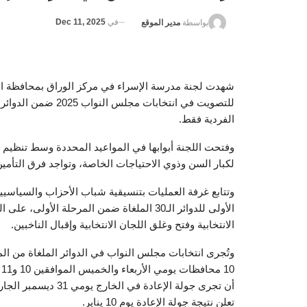
في
Dec 11, 2025
بواسطة
مدير الموقع
شهدت لجنة مدرسة الإسراء في مركز الوراق بمحافظة الجيزة
للتصويت في انتخابات 
الفردية فقط.
وفتحت اللجنة أبوابها في المواعيد المحددة وسط تنظيم جي
لكبار السن وذوي الاحتياجات الخاصة، وتواجد فرق التأمين
وتتابع غرفة العمليات بتنسيقية شباب الأحزاب والسياسي
الأولى للدوائر الـ30 الملغاة ضمن المرحلة ا
الانتخابية وفتح وغلق اللجان الانتخابية وإقبال الناخبين.
تعلن نتيجة جولة الإعادة يوم 10 يناير.