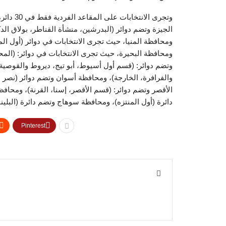
ومحافظة المنيا، حيث تجرى الانتخابات في دوائر (أول الم
ومحافظة البحيرة، حيث تجرى الانتخابات في دوائر: (ا
وتضم دوائر: (قسم أول أسيوط، أبو تيج، ديروط والقوصية 
والفرافرة، الخارجة)، ومحافظة أسوان وتضم دوائر (نصر ا
الأقصر وتضم دوائر: (قسم الأقصر، إسنا، القرنة)، ومحا
دائرة (أول المنتزه)، ومحافظة سوهاج وتضم دائرة (البلينا)
Pinterest