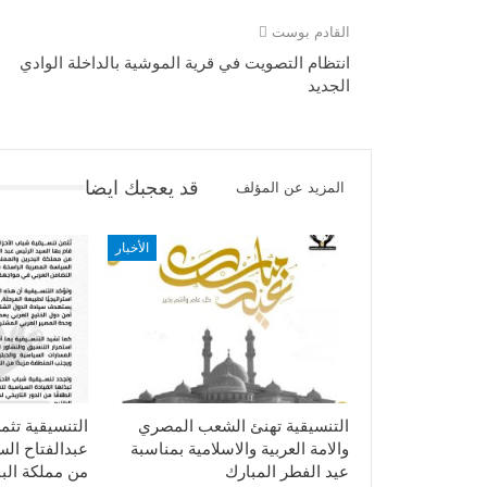
القادم بوست
انتظام التصويت في قرية الموشية بالداخلة الوادي
الجديد
قد يعجبك ايضا
المزيد عن المؤلف
الأخبار
التنسيقية تهنئ الشعب المصري
التنسيقية تثم
والامة العربية والاسلامية بمناسبة
عبدالفتاح ال
عيد الفطر المبارك
من مملكة الب