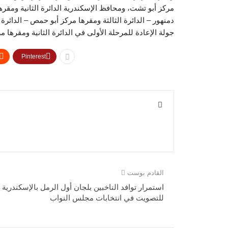
مركز أبو تشت، ومحافظ الإسكندرية الدائرة الثانية ومقر
دمنهور – الدائرة الثالثة ومقرها مركز أبو حمص – الدائرة
جولة الإعادة للمرحلة الأولى في الدائرة الثانية ومقرها 
Pinterest
القادم بوست
استمرار توافد الناخبين بلجان أول الرمل بالإسكندرية
للتصويت في انتخابات مجلس النواب