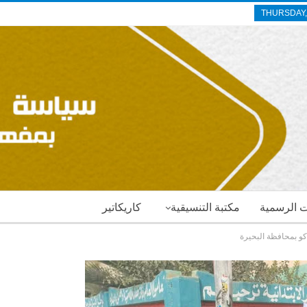
THURSDAY,
ات الرسمية
مكتبة التنسيقية
كاريكاتير
دكو بمحافظة البحيرة