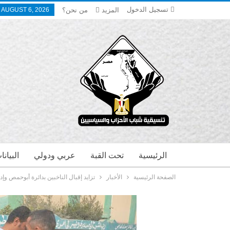
تسجيل الدخول
المزيد
من نحن؟
 AUGUST 6, 2026
الرئيسية
تحت القبة
عربي ودولي
البيان
الصفحة الرئيسية
الأخبار
تزايد إقبال الناخبين بدائرة أبوحمص وإ