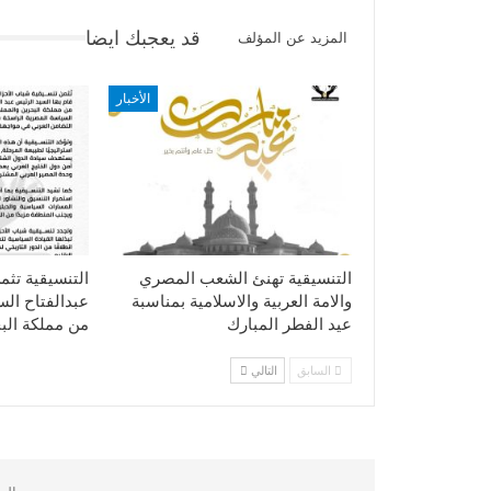
قد يعجبك ايضا
المزيد عن المؤلف
الأخبار
التنسيقية تهنئ الشعب المصري
التنسيقية تثم
والامة العربية والاسلامية بمناسبة
عبدالفتاح ال
عيد الفطر المبارك
من مملكة الب
السابق
التالي