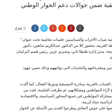
سيقية ضمن جوالات دعم الحوار الوطني
شارك
ية شباب الأحزاب والسياسيين جلسات نقاشية تحت عنوان ”
 الغربية، بحضور كلا من الدكتور عبدالكريم شاهين، دكتور
ريحة، مدير إدارة طنطا ثاني، وشيري عزيز، رئيس قسم البرلمان
.
نين ومقترحاتهم والتحديات التى تواجههم وذلك ضمن جهود
لشباب بالغربية بمبادرة التنسيقية ودورها الفعال، كما أكدت
 لآراء المواطنين ومشكلاتهم، ثم تطرقت الجلسة، لعدد من
مشاركة المواطنين في جميع المحاور السياسية، والاقتصادية
رئاسية حياة كريمة.
صوا على خوض النقاش وطرحوا العديد من الأسئلة عن الحوار