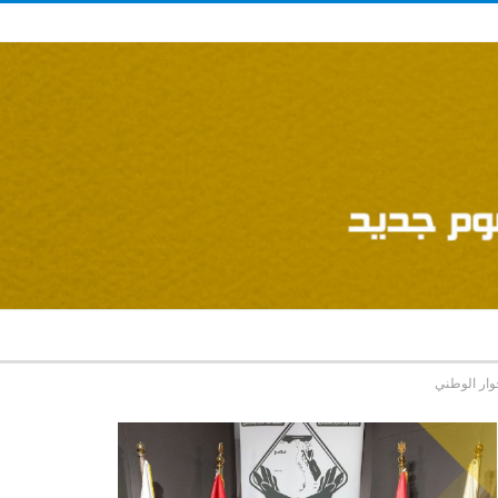
وار الوطني