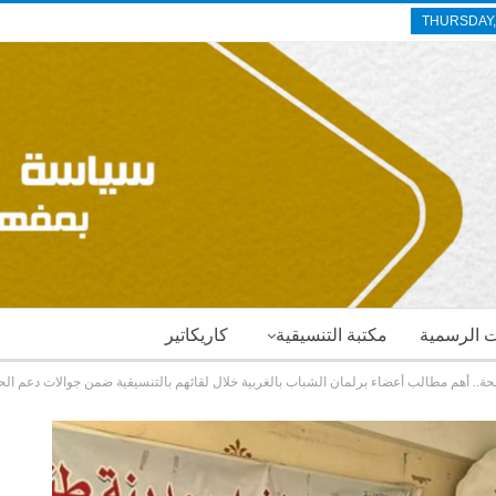
THURSDAY,
ات الرسمية
مكتبة التنسيقية
كاريكاتير
حة.. أهم مطالب أعضاء برلمان الشباب بالغربية خلال لقائهم بالتنسيقية ضمن جوالات دعم الح