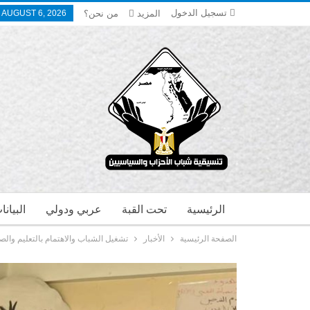
تسجيل الدخول
المزيد
من نحن؟
 AUGUST 6, 2026
الرئيسية
تحت القبة
عربي ودولي
البيان
الصفحة الرئيسية
الأخبار
تشغيل الشباب والاهتمام بالتعليم والص