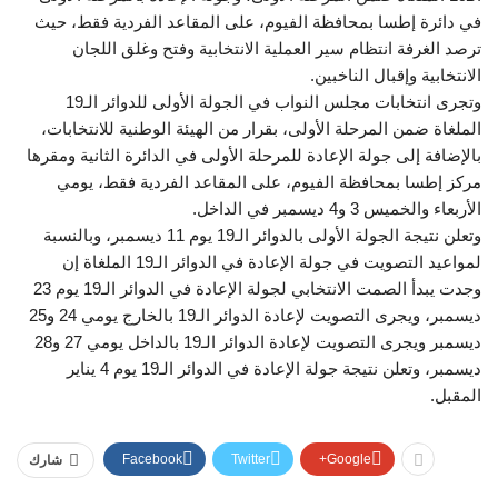
في دائرة إطسا بمحافظة الفيوم، على المقاعد الفردية فقط، حيث
ترصد الغرفة انتظام سير العملية الانتخابية وفتح وغلق اللجان
الانتخابية وإقبال الناخبين.
وتجرى انتخابات مجلس النواب في الجولة الأولى للدوائر الـ19
الملغاة ضمن المرحلة الأولى، بقرار من الهيئة الوطنية للانتخابات،
بالإضافة إلى جولة الإعادة للمرحلة الأولى في الدائرة الثانية ومقرها
مركز إطسا بمحافظة الفيوم، على المقاعد الفردية فقط، يومي
الأربعاء والخميس 3 و4 ديسمبر في الداخل.
وتعلن نتيجة الجولة الأولى بالدوائر الـ19 يوم 11 ديسمبر، وبالنسبة
لمواعيد التصويت في جولة الإعادة في الدوائر الـ19 الملغاة إن
وجدت يبدأ الصمت الانتخابي لجولة الإعادة في الدوائر الـ19 يوم 23
ديسمبر، ويجرى التصويت لإعادة الدوائر الـ19 بالخارج يومي 24 و25
ديسمبر ويجرى التصويت لإعادة الدوائر الـ19 بالداخل يومي 27 و28
ديسمبر، وتعلن نتيجة جولة الإعادة في الدوائر الـ19 يوم 4 يناير
المقبل.
Facebook
Twitter
Google+
شارك