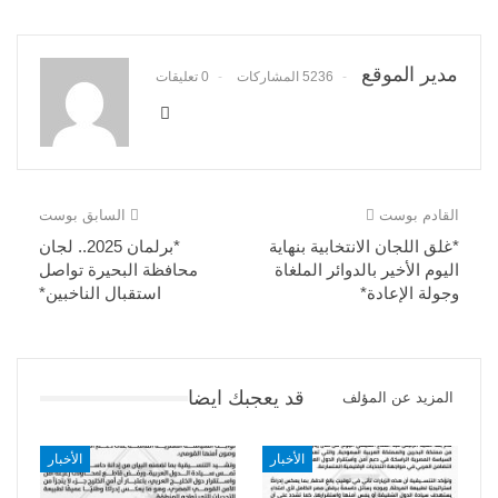
مدير الموقع
5236 المشاركات
0 تعليقات
القادم بوست
السابق بوست
*غلق اللجان الانتخابية بنهاية
*برلمان 2025.. لجان
اليوم الأخير بالدوائر الملغاة
محافظة البحيرة تواصل
وجولة الإعادة*
استقبال الناخبين*
قد يعجبك ايضا
المزيد عن المؤلف
الأخبار
الأخبار