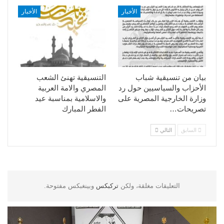
الأخبار
الأخبار
بيان من تنسيقية شباب
التنسيقية تهنئ الشعب
الأحزاب والسياسيين حول رد
المصري والامة العربية
وزارة الخارجية المصرية على
والاسلامية بمناسبة عيد
تصريحات…
الفطر المبارك
السابق
التالي
التعليقات مغلقة، ولكن
تركبكس
وبينغبكس مفتوحة.