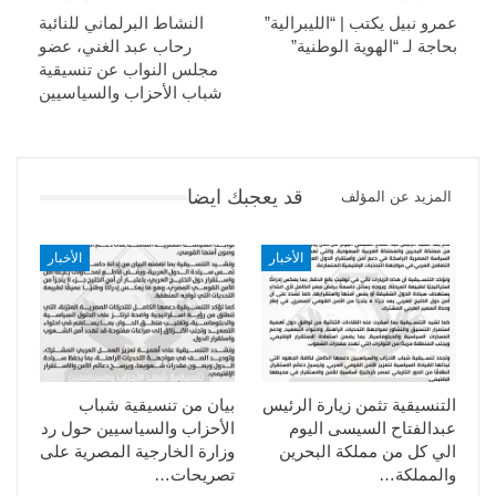
عمرو نبيل يكتب | “الليبرالية”
النشاط البرلماني للنائبة
بحاجة لـ “الهوية الوطنية”
رحاب عبد الغني، عضو
مجلس النواب عن تنسيقية
شباب الأحزاب والسياسيين
قد يعجبك ايضا
المزيد عن المؤلف
الأخبار
الأخبار
التنسيقية تثمن زيارة الرئيس
بيان من تنسيقية شباب
عبدالفتاح السيسى اليوم
الأحزاب والسياسيين حول رد
الي كل من مملكة البحرين
وزارة الخارجية المصرية على
والمملكة…
تصريحات…