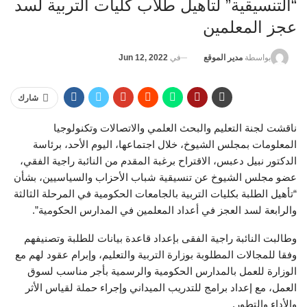
“التنسيقية” لتأهيل طلاب كليات التربية لسد
عجز المعلمين
في
Jun 12, 2022
بواسطة
مدير الموقع
شارك
ناقشت لجنة التعليم والبحث العلمي والاتصالات وتكنولوجيا
المعلومات بمجلس الشيوخ، خلال اجتماعها، اليوم الأحد، برئاسة
الدكتور نبيل دعبس، الاقتراح برغبة المقدم من النائبة راجية الفقي،
عضو مجلس الشيوخ عن تنسيقية شباب الأحزاب والسياسيين، بشأن
“تأهيل الطلبة بكليات التربية بالجامعات الحكومية في المرحلة الثالثة
والرابعة لسد العجز في أعداد المعلمين في المدارس الحكومية”.
وطالبت النائبة راجية الفقى بإعداد قاعدة بيانات للطلبة وتصنيفهم
وفقا للمجالات المطلوبة بوزارة التربية والتعليم، وإبرام عقود لهم مع
الوزارة للعمل بالمدارس الحكومية والرسمية بأجر مناسب لسوق
العمل، مع إعداد برامج للتدريب الميداني وإجراء حملة لقياس الأثر
والأداء والتطور.