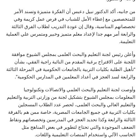
من جانبه، أكد الدكتور نبيل دعبس أن الفكرة متميزة وتسند الأمر
للمتخصصين مع إعطاء الأمل للشباب في فرص عمل كريمة وفي
تخصصاتهم المناسبة، وقال إن عودة التدريب لطلاب الفرق الثالثة
والرابعة أمر مهم جدا لإعداد معلم متميز وخبير ومتمرس علي العملية
التعليمة.
وأعلن رئيس لجنة التعليم والبحث العلمى بمجلس الشيوخ موافقة
اللجنة على الاقتراح برغبة المقدم من النائبة راجية الفقي، بشأن
“تأهيل الطلبة بكليات التربية بالجامعات الحكومية في المرحلة الثالثة
والرابعة لسد العجز في أعداد المعلمين في المدارس الحكومية”.
وأوصت لجنة التعليم والبحث العلمي والاتصالات وتكنولوجيا
المعلومات بمجلس الشيوخ بتشكيل لجنة من وزارتى التربية والتعليم
والتعليم العالي والبحث العلمى، لحصر عدد الطلاب المسجلين
بكليات التربية في جميع الجامعات المصرية، خاصة ممن هم بالفرقة
الثالثة والرابعة وكذا تحديد العجز في المدرسين وتخصصاتهم ونقاط
الضعف الموجودة والتي تحتاج لتطوير في بعض المناهج مثل
الحاسب الآلي واستخدام المنصات التعليمية واللغات.