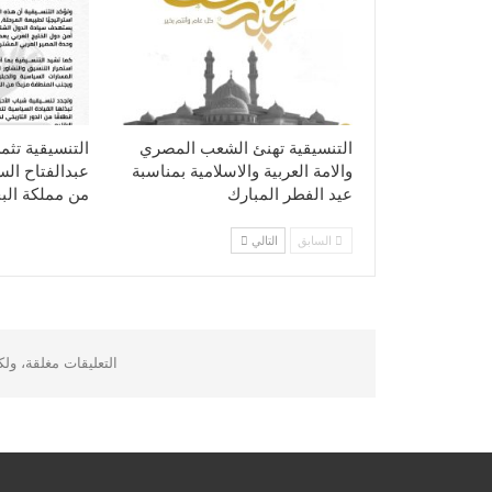
التنسيقية تهنئ الشعب المصري
التنسيقية تثم
والامة العربية والاسلامية بمناسبة
عبدالفتاح ال
عيد الفطر المبارك
من مملكة الب
السابق
التالي
التعليقات مغلقة، ول