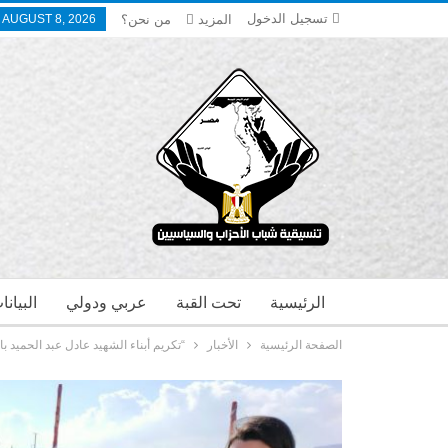
تسجيل الدخول
المزيد
من نحن؟
 AUGUST 8, 2026
الرئيسية
تحت القبة
عربي ودولي
البيان
الصفحة الرئيسية
الأخبار
“تكريم أبناء الشهيد عادل عبد الحميد