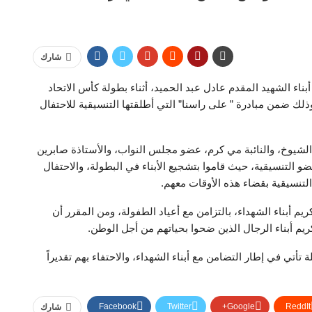
شارك
ناء الشهيد المقدم عادل عبد الحميد، أثناء بطولة كأس الاتحاد
لك ضمن مبادرة ” على راسنا” التي أطلقتها التنسيقية للاحتفال
شيوخ، والنائبة مي كرم، عضو مجلس النواب، والأستاذة صابرين
و التنسيقية، حيث قاموا بتشجيع الأبناء في البطولة، والاحتفال
لتنسيقية بقضاء هذه الأوقات معهم.
م أبناء الشهداء، بالتزامن مع أعياد الطفولة، ومن المقرر أن
يم أبناء الرجال الذين ضحوا بحياتهم من أجل الوطن.
أتي في إطار التضامن مع أبناء الشهداء، والاحتفاء بهم تقديراً
Facebook
Twitter
Google+
ReddIt
شارك