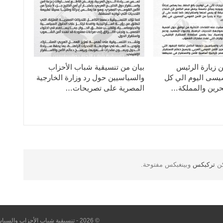
ن زيارة الرئيس
بيان من تنسيقية شباب الأحزاب
سيسى اليوم الي كل
والسياسيين حول رد وزارة الخارجية
حرين والمملكة…
المصرية على تصريحات…
كن
تركبكس
وبينغبكس مفتوحة.
© 2026 - تنسيقية شباب الأحزاب والسياسيين. All Rights Reserved.