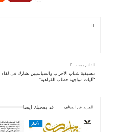
القادم بوست
تنسيقية شباب الأحزاب والسياسيين تشارك في لقاء
“آليات مواجهة خطاب الكراهية”
قد يعجبك ايضا
المزيد عن المؤلف
الأخبار