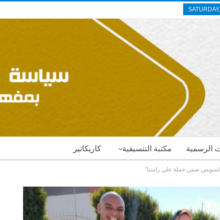
SATURDAY,
ات الرسمية
مكتبة التنسيقية
كاريكاتير
 بالسويس ضمن حملة علي راسنا”