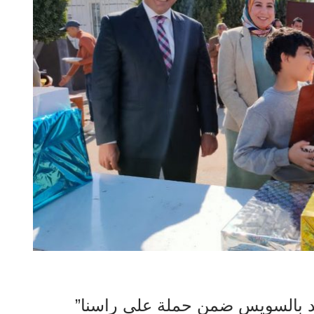
ميد بالسويس ضمن حملة علي راسنا”