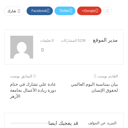
Facebook
Twitter
Google+
شارك
مدير الموقع
5236 المشاركات
0 تعليقات
القادم بوست
السابق بوست
بيان بمناسبة اليوم العالمي
غادة علي تشارك في ختام
لحقوق الإنسان
دورة ريادة الأعمال بجامعة
الأزهر
قد يعجبك ايضا
المزيد عن المؤلف