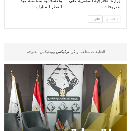
وزارة الخارجية المصرية على
والاسلامية بمناسبة عيد
تصريحات…
الفطر المبارك
السابق
التالي
التعليقات مغلقة، ولكن
تركبكس
وبينغبكس مفتوحة.