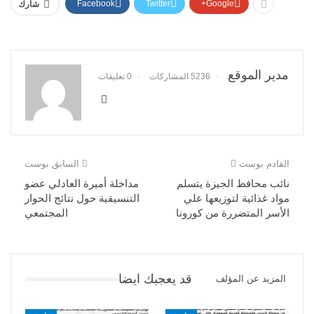
Facebook
Twitter
Google+
شارك
مدير الموقع
5236 المشاركات
0 تعليقات
القادم بوست
السابق بوست
نائب محافظ الجيزة يتسلم
مداخلة أميرة العادلي عضو
مواد غذائية لتوزيعها علي
التنسيقية حول نتائج الحوار
الأسر المتضررة من كورونا
المجتمعي
قد يعجبك ايضا
المزيد عن المؤلف