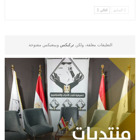
السابق
التالي
التعليقات مغلقة، ولكن
تركبكس
وبينغبكس مفتوحة.