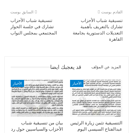
القادم بوست
السابق بوست
تنسيقية شباب الأحزاب
تنسيقية شباب الأحزاب
تشارك بالتعريف بأهمية
تشارك في جلسة الحوار
التعديلات الدستورية بجامعة
المجتمعي بمجلس النواب
القاهرة
قد يعجبك ايضا
المزيد عن المؤلف
الأخبار
الأخبار
التنسيقية تثمن زيارة الرئيس
بيان من تنسيقية شباب
عبدالفتاح السيسى اليوم
الأحزاب والسياسيين حول رد