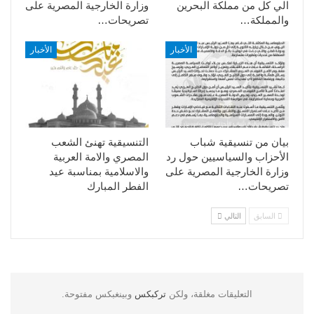
الي كل من مملكة البحرين
وزارة الخارجية المصرية على
والمملكة…
تصريحات…
الأخبار
الأخبار
بيان من تنسيقية شباب
التنسيقية تهنئ الشعب
الأحزاب والسياسيين حول رد
المصري والامة العربية
وزارة الخارجية المصرية على
والاسلامية بمناسبة عيد
تصريحات…
الفطر المبارك
السابق
التالي
التعليقات مغلقة، ولكن
تركبكس
وبينغبكس مفتوحة.