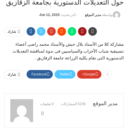
حول التعديلات الدستورية بجامعة الزقازيق
آخر تحديث
Jun 12, 2020
بواسطة
مدير الموقع
شارك
مشاركة كلا من الأستاذ بلال حبش والأستاذ محمد راضى أعضاء
تنسيقية شباب الأحزاب والسياسيين فى ندوة لمناقشة التعديلات
الدستورية التى تقام بكلية الزراعة جامعة الزقازيق .
Facebook
Twitter
Google+
شارك
مدير الموقع
5236 المشاركات
0 تعليقات