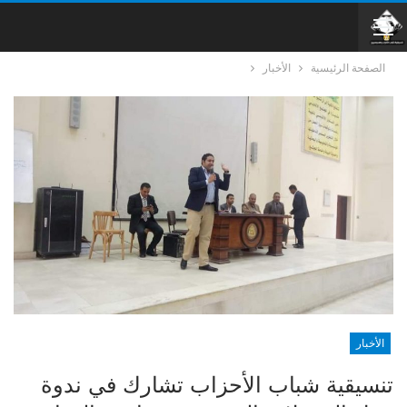
الصفحة الرئيسية
الأخبار
الأخبار
تنسيقية شباب الأحزاب تشارك في ندوة