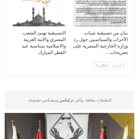
بيان من تنسيقية شباب
التنسيقية تهنئ الشعب
الأحزاب والسياسيين حول رد
المصري والامة العربية
وزارة الخارجية المصرية على
والاسلامية بمناسبة عيد
تصريحات…
الفطر المبارك
السابق
التالي
التعليقات مغلقة، ولكن
تركبكس
وبينغبكس مفتوحة.