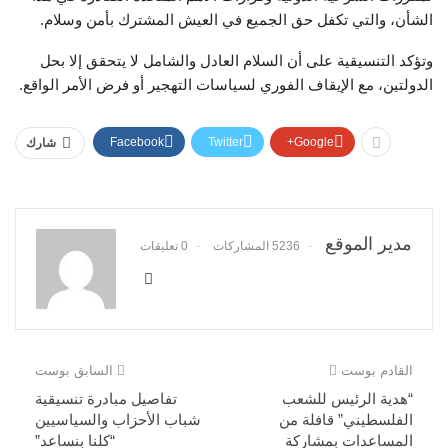
الشأن، والتي تكفل حق الجميع في العيش المشترك بأمن وسلام.
وتؤكد التنسيقية على أن السلام العادل والشامل لا يتحقق إلا بحل
الدولتين، مع الإيقاف الفوري لسياسات التهجير أو فرض الأمر الواقع.
Facebook
Twitter
Google+
شارك
مدير الموقع
5236 المشاركات
0 تعليقات
القادم بوست
السابق بوست
“هدية الرئيس للشعب
تفاصيل مبادرة تنسيقية
الفلسطيني” قافلة من
شباب الأحزاب والسياسيين
المساعدات بمشاركة
“كلنا بنساعد”