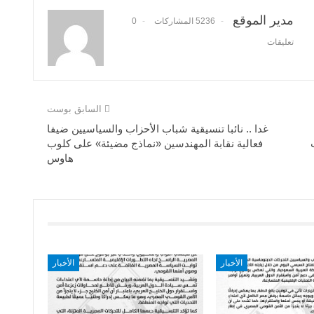
مدير الموقع
5236 المشاركات
0
تعليقات
السابق بوست
غدا .. نائبا تنسيقية شباب الأحزاب والسياسيين ضيفا
فعالية نقابة المهندسين «نماذج مضيئة» على كلوب
هاوس
الأخبار
الأخبار