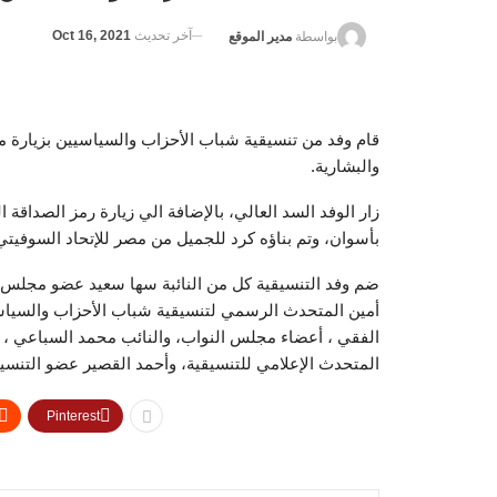
آخر تحديث
Oct 16, 2021
بواسطة
مدير الموقع
قام وفد من تنسيقية شباب الأحزاب والسياسيين بزيارة مح
والبشارية.
زار الوفد السد العالي، بالإضافة الي زيارة رمز الصداقة 
بأسوان، وتم بناؤه كرد للجميل من مصر للإتحاد السوفي
ضم وفد التنسيقية كل من النائبة سها سعيد عضو مجلس
أمين المتحدث الرسمي لتنسيقية شباب الأحزاب والسياسيي
الفقي ، أعضاء مجلس النواب، والنائب محمد السباعي ، 
المتحدث الإعلامي للتنسيقية، وأحمد القصير عضو التنسيق
Pinterest