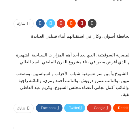
شارك
افظة أسوان، وكان في استقبالهم أبناء قبيلتي العبابدة
المصرية السوڤيتية، الذي يعد أحد أهم المزارات السياحية الشهيرة
تي الذي أقرض مصر في بناء مشروع القرن الماضي السد العالي.
 الشيوخ وأمين سر تنسيقية شباب الأحزاب والسياسيين، ومصعب
ن، والنائب عمرو درويش، والنائب أحمد رمزي، والنائبة راجية
والنائب أكمل نجاتي أعضاء مجلس الشيوخ، وكريم عبد العاطى
ية .
Facebook
Twitter
Google+
ReddIt
شارك