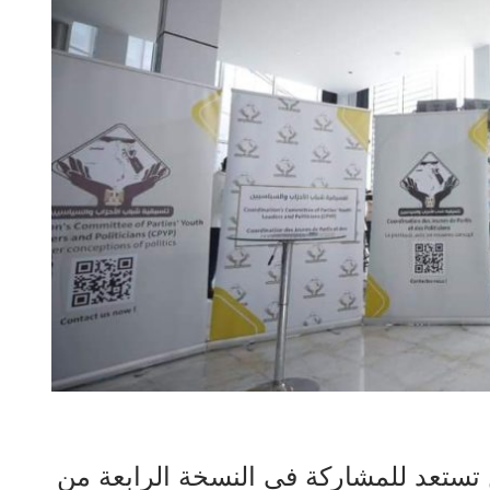
تستعد للمشاركة في النسخة الرابعة من