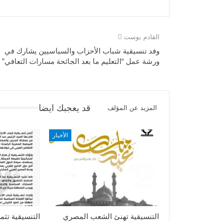
القادم بوست
وفد تنسيقية شباب الأحزاب والسياسيين يشارك في
ورشة عمل “التعليم ما بعد الجائحة مسارات التعافي”
قد يعجبك ايضا
المزيد عن المؤلف
الأخبار
التنسيقية تهنئ الشعب المصري
التنسيقية تثم