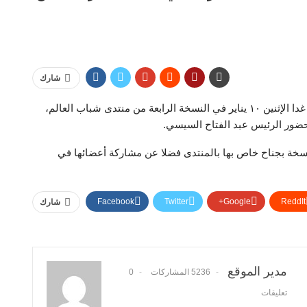
شارك
استعدت تنسيقية شباب الأحزاب والسياسيين لمشاركتها غدا الإثنين ١٠ يناير في النسخة الرابعة من منتدى شباب العالم،
سخة بجناح خاص بها بالمنتدى فضلا عن مشاركة أعضائها في
Facebook
Twitter
Google+
ReddIt
شارك
مدير الموقع
5236 المشاركات
0
تعليقات