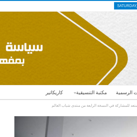
SATURDAY,
ات الرسمية
مكتبة التنسيقية
كاريكاتير
تعد للمشاركة في النسخة الرابعة من منتدى شباب العالم