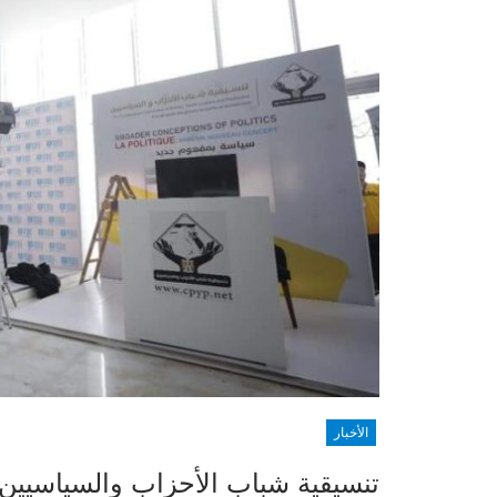
الأخبار
تنسيقية شباب الأحزاب والسياسيين 