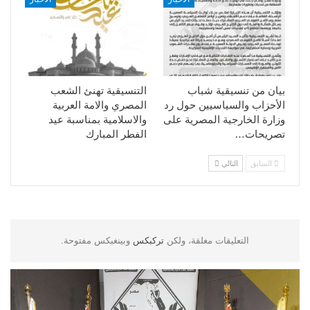
بيان من تنسيقية شباب
التنسيقية تهنئ الشعب
الأحزاب والسياسيين حول رد
المصري والامة العربية
وزارة الخارجية المصرية على
والاسلامية بمناسبة عيد
تصريحات…
الفطر المبارك
السابق
التالي
التعليقات مغلقة، ولكن
تركبكس
وبينغبكس مفتوحة.