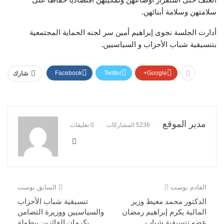
سلامتهن وسلامة أبنائهن.
أدارت الجلسة نجوى إبراهيم أمين سر لجنه الحماية المجتمعية
بتنسيقية شباب الأحزاب و السياسيين.
Facebook
Twitter
Google+
شارك
مدير الموقع
5236 المشاركات
0 تعليقات
القادم بوست
السابق بوست
الدكتور محمد معيط وزير
تنسيقية شباب الأحزاب
المالية يكرم إبراهيم رمضان
والسياسيين ووزيرة التضامن
عضو تنسيقية شباب
يكرمان الفائزين ببطولة