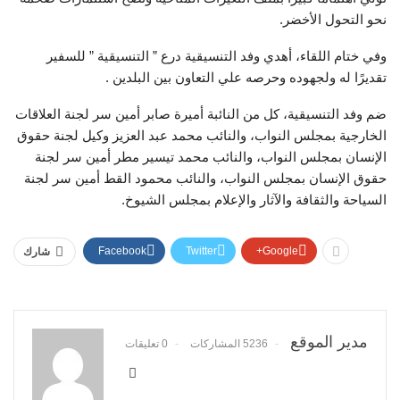
نحو التحول الأخضر.
وفي ختام اللقاء، أهدي وفد التنسيقية درع ” التنسيقية ” للسفير
تقديرًا له ولجهوده وحرصه علي التعاون بين البلدين .
ضم وفد التنسيقية، كل من النائبة أميرة صابر أمين سر لجنة العلاقات
الخارجية بمجلس النواب، والنائب محمد عبد العزيز وكيل لجنة حقوق
الإنسان بمجلس النواب، والنائب محمد تيسير مطر أمين سر لجنة
حقوق الإنسان بمجلس النواب، والنائب محمود القط أمين سر لجنة
السياحة والثقافة والآثار والإعلام بمجلس الشيوخ.
Facebook
Twitter
Google+
شارك
مدير الموقع
5236 المشاركات
0 تعليقات