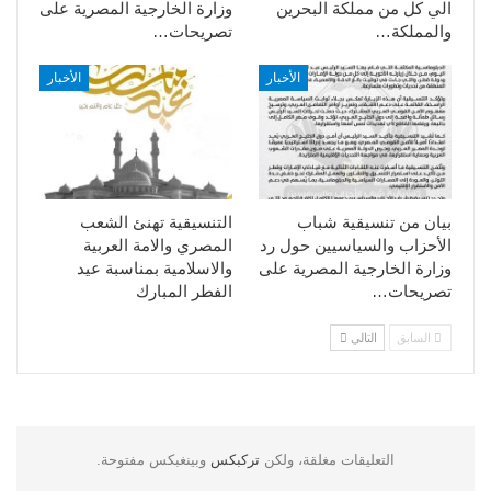
الي كل من مملكة البحرين
وزارة الخارجية المصرية على
والمملكة…
تصريحات…
الأخبار
الأخبار
بيان من تنسيقية شباب
التنسيقية تهنئ الشعب
الأحزاب والسياسيين حول رد
المصري والامة العربية
وزارة الخارجية المصرية على
والاسلامية بمناسبة عيد
تصريحات…
الفطر المبارك
السابق
التالي
التعليقات مغلقة، ولكن
تركبكس
وبينغبكس مفتوحة.