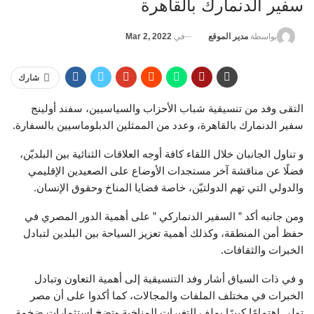
سفير الدنمارك بالقاهرة
في
Mar 2, 2022
بواسطة
مدير الموقع
شارك
التقى وفد من تنسيقية شباب الأحزاب والسياسيين، سفند أولينج
سفير الدنمارك بالقاهرة، وعدد من الممثلين الدبلوماسيين بالسفارة.
و تناول الجانبان خلال اللقاء كافة أوجه العلاقات الثنائية بين البلديّن،
فضلًا عن مناقشة آخر مستجدات الأوضاع على الصعيدين الإقليمي
والدولي التي تهم الدولتيّن، خاصة قضايا المناخ وحقوق الإنسان.
ومن جانبه أكد ” السفير الدنماركي ” على أهمية الدور المصري في
حفظ أمن المنطقة، وكذلك أهمية تعزيز السياحة بين البلدين لتبادل
الخبرات والثقافات.
و في ذات السياق أشار وفد التنسيقية إلى أهمية التعاون وتبادل
الخبرات في مختلف الملفات والمجالات، كما أكدوا على أن مصر
تولي اهتمامًا كبيرًا بملف التغيرات المناخية وتضخ استثمارات ضخمة