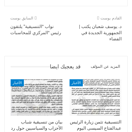
القادم بوست
السابق بوست
د. يوسف شعبان يكتب |
نواب “التنسيقية” يلتقون
الجمهورية الجديدة في
رئيس “المركزي للمحاسبات
الفضاء
قد يعجبك ايضا
المزيد عن المؤلف
الأخبار
الأخبار
التنسيقية تثمن زيارة الرئيس
بيان من تنسيقية شباب
عبدالفتاح السيسى اليوم
الأحزاب والسياسيين حول رد