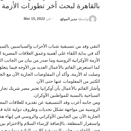
بالقاهرة لبحث أخر تطورات الأزمة 
في
Mar 15, 2022
بواسطة
مدير الموقع
التقي وفد من تنسيقية شباب الأحزاب والسياسيين بالسيد 
أكد في بداية اللقاء على أهمية وعمق العلاقات المصرية 
الأزمة الأوكرانية الروسية وما صدر من بيان من الجانب ا
كما استعرض القائم بالأعمال العديد من الأوجه فيما يتعلق 
وصلت له الأزمة، وأكد أن المفاوضات الجارية الآن مع ال
الكثير من المعلومات عنها حتى الآن.
وأشار القائم بالأعمال بأن أوكرانيا تعتبر مصر شريك تج
السياحية بالنسبة للمواطنين الأوكران.
ومن جانبه أعرب وفد التنسيقية عن تقديره للعلاقات المصري
الروسية من مواجهة تشكل تحديات وظروف دولية غاية في 
الجارية الآن بين الجانبين الأوكراني والروسي في إنها
واستقرار المنطقة، بالإضافة لإرساء السلام والاحترام بين 
حضر اللقاء من جانب التنسيقية كلا من النائبة سها سعي