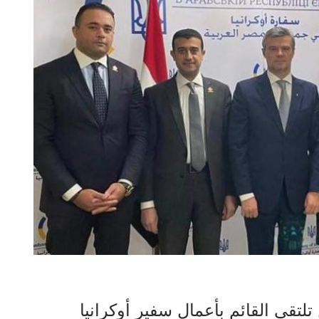
لتقي القائم بأعمال سفير أوكرانيا