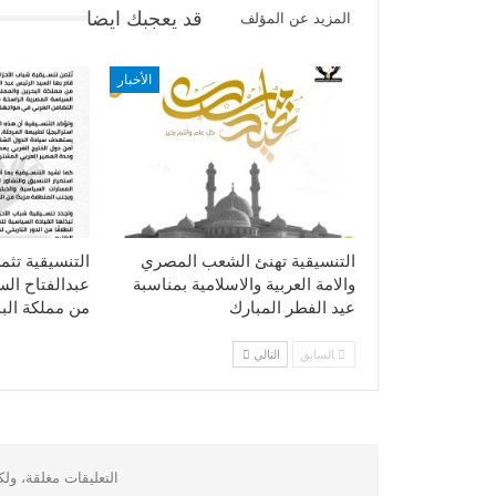
قد يعجبك ايضا
المزيد عن المؤلف
الأخبار
التنسيقية تهنئ الشعب المصري
التنسيقية تثم
والامة العربية والاسلامية بمناسبة
عبدالفتاح ال
عيد الفطر المبارك
من مملكة الب
السابق
التالي
التعليقات مغلقة، ول