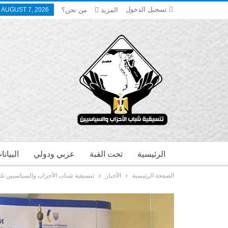
تسجيل الدخول
المزيد
من نحن؟
, AUGUST 7, 2026
الرئيسية
تحت القبة
عربي ودولي
البيان
الصفحة الرئيسية
الأخبار
تنسيقية شباب الأحزاب والسياسيين تلتق