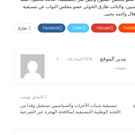
يين، والنائب طارق الخولي عضو مجلس النواب عن تنسيقية
لال وأحمد يحيى.
Facebook
Twitter
Google+
ReddIt
شارك
مدير الموقع
5236 المشاركات
0
تعليقات
السابق بوست
ج
تنسيقية شباب الأحزاب والسياسيين تستقبل وفدا من
اللجنة الوطنية التنسيقية لمكافحة الهجرة غير الشرعية