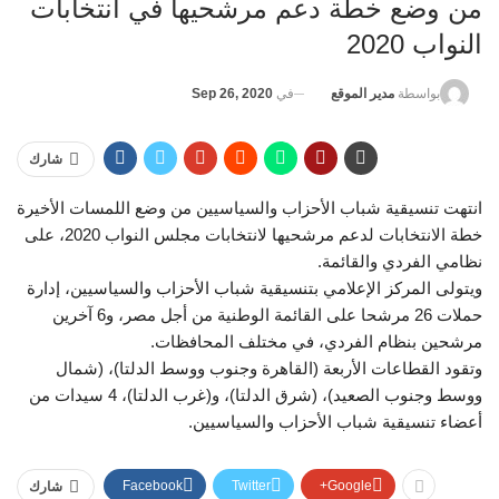
من وضع خطة دعم مرشحيها في انتخابات
النواب 2020
في
Sep 26, 2020
بواسطة
مدير الموقع
شارك
انتهت تنسيقية شباب الأحزاب والسياسيين من وضع اللمسات الأخيرة
خطة الانتخابات لدعم مرشحيها لانتخابات مجلس النواب 2020، على
نظامي الفردي والقائمة.
ويتولى المركز الإعلامي بتنسيقية شباب الأحزاب والسياسيين، إدارة
حملات 26 مرشحا على القائمة الوطنية من أجل مصر، و6 آخرين
مرشحين بنظام الفردي، في مختلف المحافظات.
وتقود القطاعات الأربعة (القاهرة وجنوب ووسط الدلتا)، (شمال
ووسط وجنوب الصعيد)، (شرق الدلتا)، و(غرب الدلتا)، 4 سيدات من
أعضاء تنسيقية شباب الأحزاب والسياسيين.
Facebook
Twitter
Google+
شارك