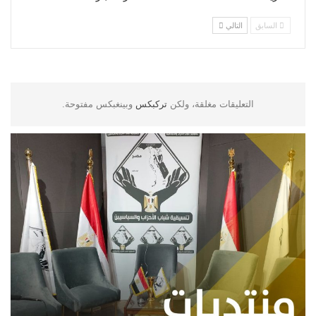
السابق
التالي
التعليقات مغلقة، ولكن
تركبكس
وبينغبكس مفتوحة.