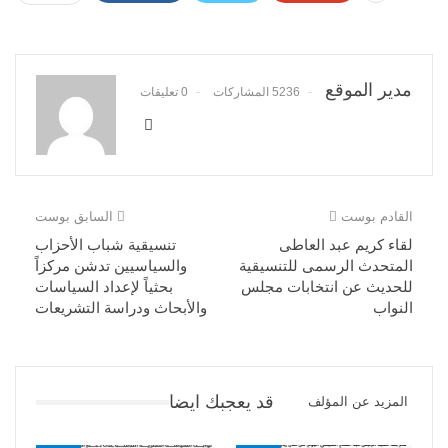
مدير الموقع
5236 المشاركات
0 تعليقات
القادم بوست
السابق بوست
لقاء كريم عبد العاطى
تنسيقية شباب الأحزاب
المتحدث الرسمى للتنسيقية
والسياسيين تدشن مركزاً
للحديث عن انتخابات مجلس
بحثياً لإعداد السياسات
النواب
والأبحاث ودراسة التشريعات
قد يعجبك ايضا
المزيد عن المؤلف