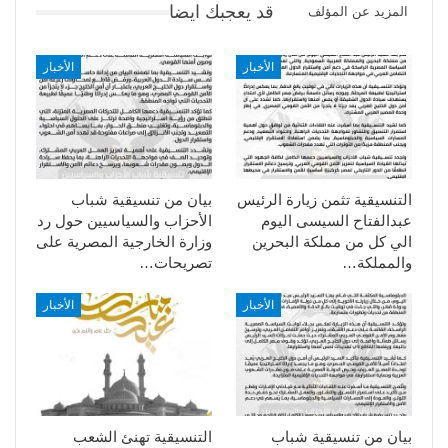
قد يعجبك ايضا
المزيد عن المؤلف
الأخبار
الأخبار
التنسيقية تثمن زيارة الرئيس
بيان من تنسيقية شباب
عبدالفتاح السيسى اليوم
الأحزاب والسياسيين حول رد
الي كل من مملكة البحرين
وزارة الخارجية المصرية على
والمملكة…
تصريحات…
الأخبار
الأخبار
بيان من تنسيقية شباب
التنسيقية تهنئ الشعب