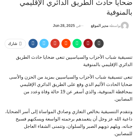
ضحايا حادث الطريق الدائري الإقليمي
بالمنوفية
في
Jun 28, 2025
بواسطة
مدير الموقع
شارك
تنسيقية شباب الأحزاب والسياسيين تنعى ضحايا حادث الطريق
الدائري الإقليمي بالمنوفية
تنعى تنسيقية شباب الأحزاب والسياسيين بمزيد من الحزن والأسى
ضحايا الحادث الأليم الذي وقع على الطريق الدائري الإقليمي
بمحافظة المنوفية، والذي أسفر عن 19 حالة وفاة وعدد من
المصابين.
وتتقدم التنسيقية بخالص التعازي وصادق المواساة إلى أسر الضحايا،
داعية الله عز وجل أن يتغمدهم برحمته الواسعة ويسكنهم فسيح
جناته، ويلهم ذويهم الصبر والسلوان، وتتمنى الشفاء العاجل
للمصابين.