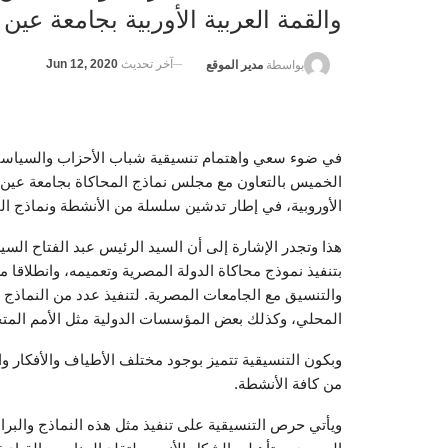
والقمة العربية الأوربية بجامعة ع
آخر تحديث
Jun 12, 2020
بواسطة
مدير الموقع
في ضوء سعي واهتمام تنسيقية شباب الأحزاب والسياسي
الخميس بالتعاون مع مجلس نماذج المحاكاة بجامعة عين
الأوروبية، في إطار تدشين سلسلة من الأنشطة ونماذج ال
هذا وتجدر الإشارة إلى أن السيد الرئيس عبد الفتاح السي
بتنفيذ نموذج محاكاة الدولة المصرية وتعميمه، وانطلاقا
والتنسيق مع الجامعات المصرية. لتنفيذ عدد من النما
المحلي، وكذلك بعض المؤسسات الدولية مثل الأمم المتحدة
وبكون التنسيقية تتميز بوجود مختلف الأطياف والأفكار و
من كافة الأنشطة.
ويأتي حرص التنسيقية على تنفيذ مثل هذه النماذج والبرا