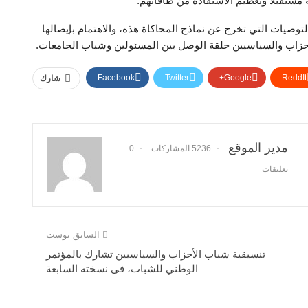
 مستقبلا وتعظيم الاستفادة من طاقاتهم.
لتوصيات التي تخرج عن نماذج المحاكاة هذه، والاهتمام بإيصالها
أحزاب والسياسيين حلقة الوصل بين المسئولين وشباب الجامعات.
Facebook
Twitter
Google+
ReddIt
شارك
مدير الموقع
5236 المشاركات
0
تعليقات
السابق بوست
تنسيقية شباب الأحزاب والسياسيين تشارك بالمؤتمر
الوطني للشباب، فى نسخته السابعة