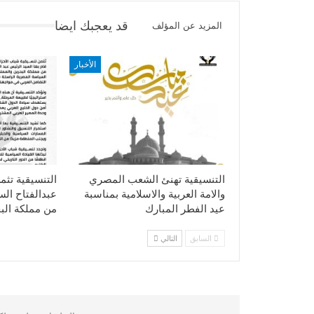
قد يعجبك ايضا
المزيد عن المؤلف
الأخبار
التنسيقية تهنئ الشعب المصري
التنسيقية تثم
والامة العربية والاسلامية بمناسبة
عبدالفتاح ال
عيد الفطر المبارك
من مملكة الب
السابق
التالي