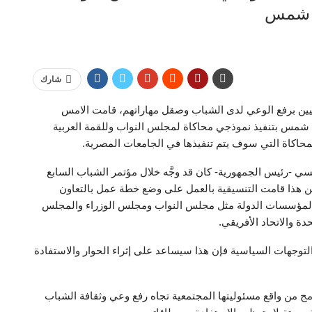
ين شمس
شارك
ين برفع الوعي لدى الشباب وصقل مهاراتهم، قامت الامس
 شمس بتنفيذ نموذجي محاكاة لمجلس النواب وللقمة العربية
محاكاة التي سوف يتم تنفيذها في الجامعات المصرية.
سي -رئيس الجمهورية- كان قد وجَّه خلال مؤتمر الشباب السابع
 من هذا قامت التنسيقية بالعمل على وضع خطة عمل بالتعاون
ذج لمؤسسات الدولة مثل مجلس النواب ومجلس الوزراء والمجلس
 والاتحاد الأفريقي.
التوجهات السياسية فإن هذا سيساعد على إثراء الحوار والاستفادة
مج من واقع مسئوليتها المجتمعية تجاه رفع وعي وثقافة الشباب