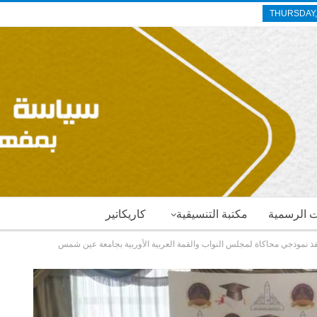
THURSDAY,
ات الرسمية
مكتبة التنسيقية
كاريكاتير
ذ نموذجي محاكاة لمجلس النواب والقمة العربية الأوربية بجامعة عين شمس