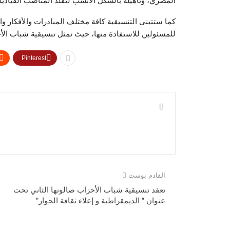
المصري، وتأهيله بالشكل الأنسب لتقلد المناصب القيادية
كما ستتبنى التنسيقية كافة مختلف المبادرات والأفكار وا
للمسئولين للاستفادة منها، حيث تمثل تنسيقية شباب ال
Pinterest
القادم بوست
تعقد تنسيقية شباب الأحزاب صالونها الثاني تحت
عنوان ” الديمقراطية و إعلاء ثقافة الحوار”