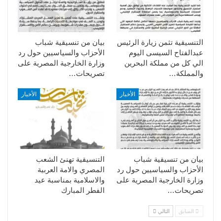
التنسيقية تثمن زيارة الرئيس
بيان من تنسيقية شباب
عبدالفتاح السيسى اليوم
الأحزاب والسياسيين حول رد
الي كل من مملكة البحرين
وزارة الخارجية المصرية على
والمملكة…
تصريحات…
الأخبار
الأخبار
بيان من تنسيقية شباب
التنسيقية تهنئ الشعب
الأحزاب والسياسيين حول رد
المصري والامة العربية
وزارة الخارجية المصرية على
والاسلامية بمناسبة عيد
تصريحات…
الفطر المبارك
السابق
التالي