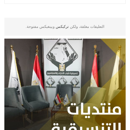
التعليقات مغلقة، ولكن
تركبكس
وبينغبكس مفتوحة.