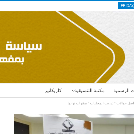
FRIDAY
ات الرسمية
مكتبة التنسيقية
كاريكاتير
صل جوالات ” تدريب المحليات ” بمقرات نوابها