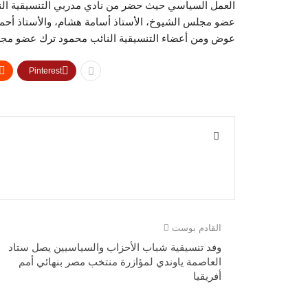
العمل السياسي حيث حضر من نادي مدربي التنسيقية ال
عضو مجلس الشيوخ، الأستاذ أسامة هشام، والأستاذ أحمد
عوض ومن أعضاء التنسيقية النائب محمود ترك عضو مجلس
Pinterest
القادم بوست
وفد تنسيقية شباب الأحزاب والسياسيين يصل ستاد
العاصمة ياوندي لمؤازرة منتخب مصر بنهائي أمم
أفريقيا