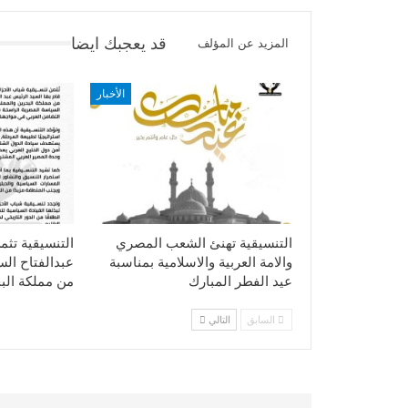
قد يعجبك ايضا
المزيد عن المؤلف
الأخبار
التنسيقية تهنئ الشعب المصري
التنسيقية تثم
والامة العربية والاسلامية بمناسبة
عبدالفتاح ال
عيد الفطر المبارك
من مملكة الب
السابق
التالي