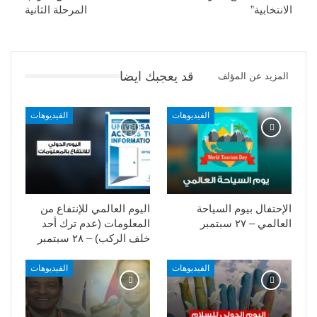
الانتخابية”
المرحلة الثانية
قد يعجبك ايضا
المزيد عن المؤلف
الفيديوهات
الفيديوهات
الإحتفال بيوم السياحة
اليوم العالمي للإنتفاع من
العالمي – ٢٧ سبتمبر
المعلومات (عدم ترك أحد
خلف الركب) – ٢٨ سبتمبر
الفيديوهات
الفيديوهات