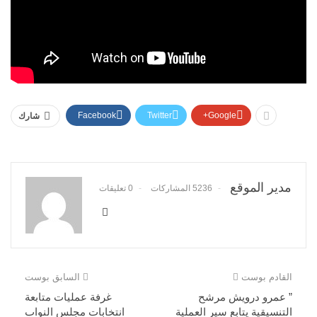
Facebook
Twitter
Google+
شارك
مدير الموقع
5236 المشاركات
0 تعليقات
القادم بوست
السابق بوست
” عمرو درويش مرشح
غرفة عمليات متابعة
التنسيقية يتابع سير العملية
انتخابات مجلس النواب