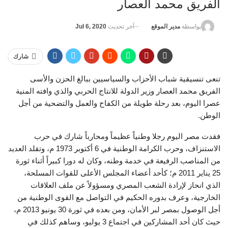
الفريق محمد العصار
آخر تحديث
Jul 6, 2020
بواسطة
مدير الموقع
شارك
تنعى تنسيقية شباب الأحزاب والسياسيين ببالغ الحزن والأسى
الفريق محمد العصار وزير الدولة للانتاج الحربي والذي وافته المنية
عصرا اليوم، بعد رحلة طويلة من الكفاح والعمل والتضحية من أجل
الوطن.
فقدت مصر اليوم رجلا وطنياً عظيماً ومحارباً شارك في حرب
الاستنزاف، وحرب الكرامة الوطنية في 6 أكتوبر 1973 م، وتقلد العديد
من المناصب الرفيعة في خدمة وطنه، وكان له دورا كبيراً أثناء ثورة
25 يناير 2011 م؛ كأحد أعضاء المجلس الأعلى للقوات المسلحة،
الذي انحاز لإرادة الشعب المصري ومسؤولاً عن ملف العلاقات
الخارجية، وعرف بدوره الحكيم في التواصل مع القوى الوطنية من
أجل الوصول بمصر لبر الأمان، ومن بعده في ثورة 30 يونيو 2013 م،
حيث كان أحد المشاركين في اجتماع 3 يوليو، وساهم كذلك في