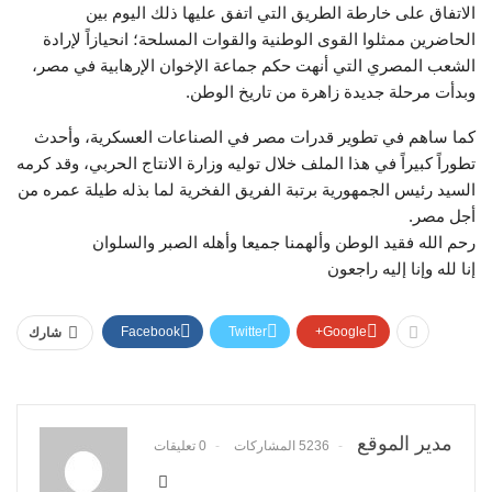
الاتفاق على خارطة الطريق التي اتفق عليها ذلك اليوم بين
الحاضرين ممثلوا القوى الوطنية والقوات المسلحة؛ انحيازاً لإرادة
الشعب المصري التي أنهت حكم جماعة الإخوان الإرهابية في مصر،
وبدأت مرحلة جديدة زاهرة من تاريخ الوطن.
كما ساهم في تطوير قدرات مصر في الصناعات العسكرية، وأحدث
تطوراً كبيراً في هذا الملف خلال توليه وزارة الانتاج الحربي، وقد كرمه
السيد رئيس الجمهورية برتبة الفريق الفخرية لما بذله طيلة عمره من
أجل مصر.
رحم الله فقيد الوطن وألهمنا جميعا وأهله الصبر والسلوان
إنا لله وإنا إليه راجعون
Facebook
Twitter
Google+
شارك
مدير الموقع
5236 المشاركات
0 تعليقات