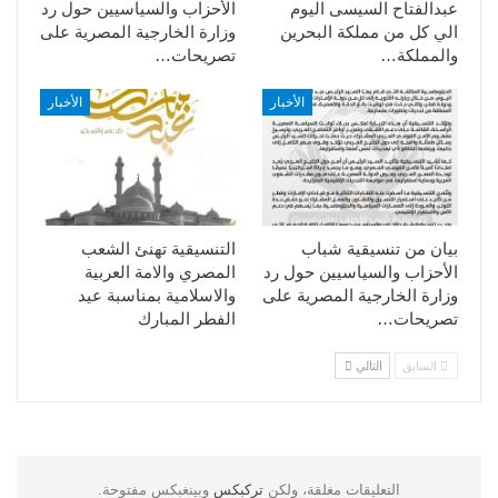
عبدالفتاح السيسى اليوم
الأحزاب والسياسيين حول رد
الي كل من مملكة البحرين
وزارة الخارجية المصرية على
والمملكة…
تصريحات…
الأخبار
الأخبار
بيان من تنسيقية شباب
التنسيقية تهنئ الشعب
الأحزاب والسياسيين حول رد
المصري والامة العربية
وزارة الخارجية المصرية على
والاسلامية بمناسبة عيد
تصريحات…
الفطر المبارك
السابق
التالي
التعليقات مغلقة، ولكن
تركبكس
وبينغبكس مفتوحة.