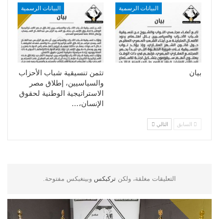
البيانات الرسمية
البيانات الرسمية
بيان
تثمن تنسيقية شباب الأحزاب
والسياسيين، إطلاق مصر
الاستراتيجية الوطنية لحقوق
الإنسان،…
السابق
التالي
التعليقات مغلقة، ولكن
تركبكس
وبينغبكس مفتوحة.