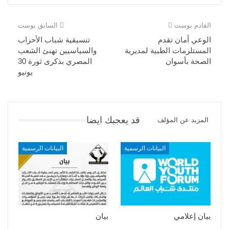
القادم بوست
السابق بوست
الوعي أمان تقدم
تنسيقية شباب الأحزاب
المستلزمات الطبية لمديرية
والسياسيين تهنئ الشعب
الصحة بأسوان
المصري بذكرى ثورة 30
يونيو
قد يعجبك ايضا
المزيد عن المؤلف
البيانات الرسمية
البيانات الرسمية
بيان إعلامي
بيان