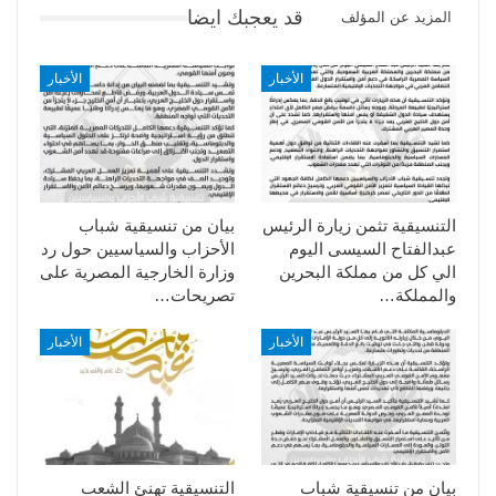
قد يعجبك ايضا
المزيد عن المؤلف
الأخبار
الأخبار
التنسيقية تثمن زيارة الرئيس
بيان من تنسيقية شباب
عبدالفتاح السيسى اليوم
الأحزاب والسياسيين حول رد
الي كل من مملكة البحرين
وزارة الخارجية المصرية على
والمملكة…
تصريحات…
الأخبار
الأخبار
بيان من تنسيقية شباب
التنسيقية تهنئ الشعب