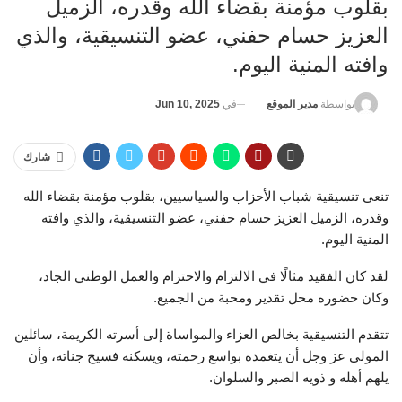
بقلوب مؤمنة بقضاء الله وقدره، الزميل
العزيز حسام حفني، عضو التنسيقية، والذي
وافته المنية اليوم.
في
Jun 10, 2025
بواسطة
مدير الموقع
شارك
تنعى تنسيقية شباب الأحزاب والسياسيين، بقلوب مؤمنة بقضاء الله
وقدره، الزميل العزيز حسام حفني، عضو التنسيقية، والذي وافته
المنية اليوم.
لقد كان الفقيد مثالًا في الالتزام والاحترام والعمل الوطني الجاد،
وكان حضوره محل تقدير ومحبة من الجميع.
تتقدم التنسيقية بخالص العزاء والمواساة إلى أسرته الكريمة، سائلين
المولى عز وجل أن يتغمده بواسع رحمته، ويسكنه فسيح جناته، وأن
يلهم أهله و ذويه الصبر والسلوان.