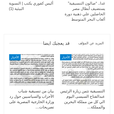
غدا.. “صالون التنسيقية”
أليس كفوري يكتب | النسوية
يستضيف أبطال مصر
البيئية (1)
الحاصلين علي ذهبية دورة
ألعاب البحر المتوسط
قد يعجبك ايضا
المزيد عن المؤلف
الأخبار
الأخبار
التنسيقية تثمن زيارة الرئيس
بيان من تنسيقية شباب
عبدالفتاح السيسى اليوم
الأحزاب والسياسيين حول رد
الي كل من مملكة البحرين
وزارة الخارجية المصرية على
والمملكة…
تصريحات…