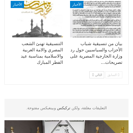
الأخبار
الأخبار
بيان من تنسيقية شباب
التنسيقية تهنئ الشعب
الأحزاب والسياسيين حول رد
المصري والامة العربية
وزارة الخارجية المصرية على
والاسلامية بمناسبة عيد
تصريحات…
الفطر المبارك
السابق
التالي
التعليقات مغلقة، ولكن
تركبكس
وبينغبكس مفتوحة.