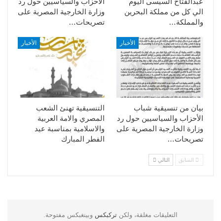
عبدالفتاح السيسى اليوم
الأحزاب والسياسيين حول رد
الي كل من مملكة البحرين
وزارة الخارجية المصرية على
والمملكة…
تصريحات…
الأخبار
الأخبار
بيان من تنسيقية شباب
التنسيقية تهنئ الشعب
الأحزاب والسياسيين حول رد
المصري والامة العربية
وزارة الخارجية المصرية على
والاسلامية بمناسبة عيد
تصريحات…
الفطر المبارك
السابق
التالي
التعليقات مغلقة، ولكن
تركبكس
وبينغبكس مفتوحة.