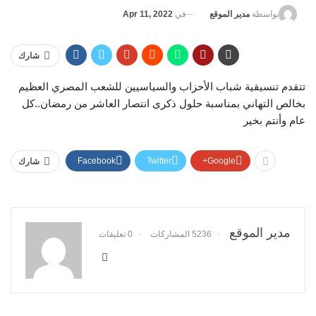
في
Apr 11, 2022
بواسطة
مدير الموقع
شارك
تتقدم تنسيقية شباب الأحزاب والسياسيين للشعب المصري العظيم
بخالص التهاني بمناسبة حلول ذكرى انتصار العاشر من رمضان..كل
عام وأنتم بخير
Facebook
Twitter
Google+
شارك
مدير الموقع
5236 المشاركات
0 تعليقات