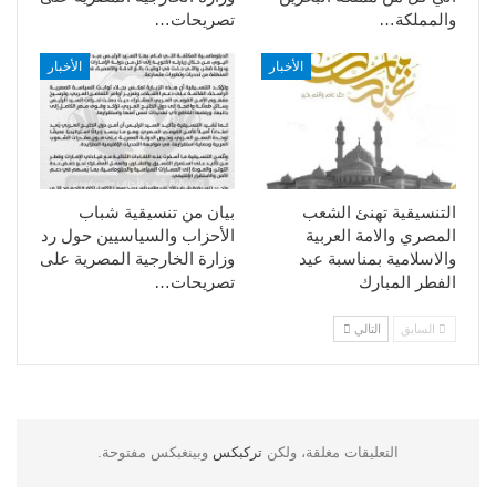
والمملكة…
تصريحات…
الأخبار
الأخبار
التنسيقية تهنئ الشعب
بيان من تنسيقية شباب
المصري والامة العربية
الأحزاب والسياسيين حول رد
والاسلامية بمناسبة عيد
وزارة الخارجية المصرية على
الفطر المبارك
تصريحات…
السابق
التالي
التعليقات مغلقة، ولكن
تركبكس
وبينغبكس مفتوحة.