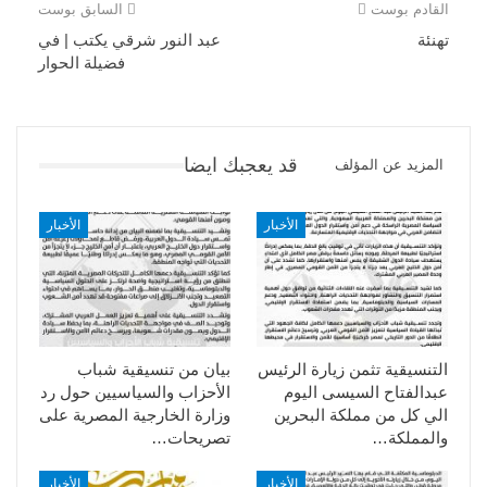
القادم بوست
السابق بوست
تهنئة
عبد النور شرقي يكتب | في
فضيلة الحوار
قد يعجبك ايضا
المزيد عن المؤلف
الأخبار
الأخبار
التنسيقية تثمن زيارة الرئيس
بيان من تنسيقية شباب
عبدالفتاح السيسى اليوم
الأحزاب والسياسيين حول رد
الي كل من مملكة البحرين
وزارة الخارجية المصرية على
والمملكة…
تصريحات…
الأخبار
الأخبار