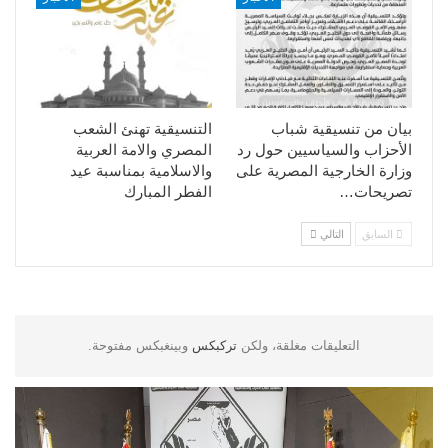
بيان من تنسيقية شباب
التنسيقية تهنئ الشعب
الأحزاب والسياسيين حول رد
المصري والامة العربية
وزارة الخارجية المصرية على
والاسلامية بمناسبة عيد
تصريحات…
الفطر المبارك
السابق
التالي
التعليقات مغلقة، ولكن
تركبكس
وبينغبكس مفتوحة.