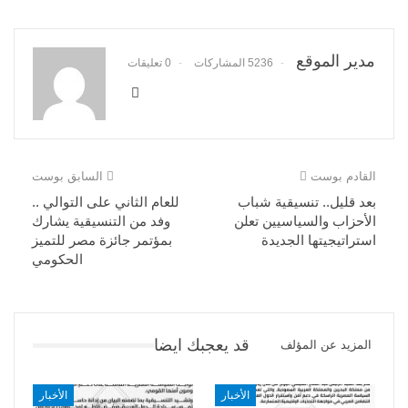
مدير الموقع
5236 المشاركات
0 تعليقات
القادم بوست
السابق بوست
بعد قليل.. تنسيقية شباب
للعام الثاني على التوالي ..
الأحزاب والسياسيين تعلن
وفد من التنسيقية يشارك
استراتيجيتها الجديدة
بمؤتمر جائزة مصر للتميز
الحكومي
قد يعجبك ايضا
المزيد عن المؤلف
الأخبار
الأخبار