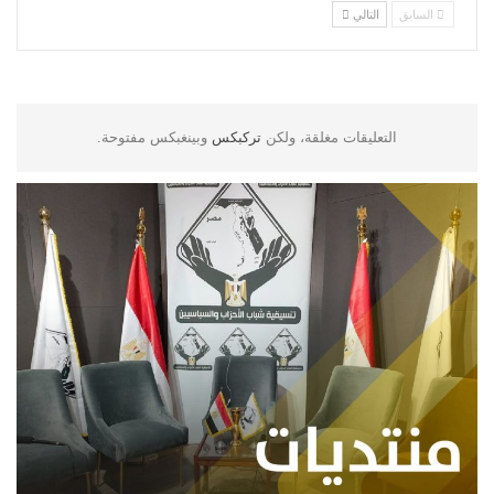
السابق
التالي
التعليقات مغلقة، ولكن
تركبكس
وبينغبكس مفتوحة.