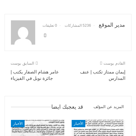
مدير الموقع
5236 المشاركات
0 تعليقات
القادم بوست
السابق بوست
إيمان ممتاز تكتب | عنف
عامر هشام الصفار يكتب |
المدارس
جائزة نوبل في الفيزياء
قد يعجبك ايضا
المزيد عن المؤلف
الأخبار
الأخبار