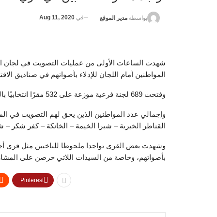
في
Aug 11, 2020
بواسطة
مدير الموقع
شهدت الساعات الأولى من عمليات التصويت في لجان انت
المواطنين أمام اللجان للإدلاء بأصواتهم في صناديق الاقتر
وفتحت 689 لجنة فرعية موزعة على 532 مقرًا انتخابيًا بالقليوبية أبوابها في الساعة التاسعة صباحا.
القناطر الخيرية – شبرا الخيمة – الخانكة – كفر شكر – شب
وشهدت بعض القرى تواجدا ملحوظا للناخبين مثل قرى أجهور
بأصواتهم، وخاصة من السيدات اللاتي حرصن على المشارك
Pinterest