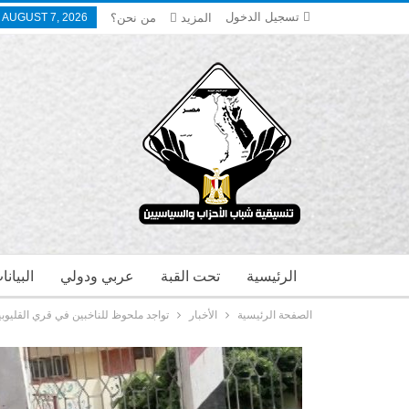
تسجيل الدخول
المزيد
من نحن؟
, AUGUST 7, 2026
الرئيسية
تحت القبة
عربي ودولي
البيان
الصفحة الرئيسية
الأخبار
تواجد ملحوظ للناخبين في قري القليوبي