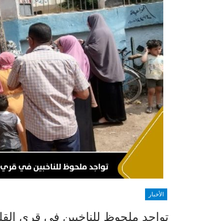
الأخبار
تواجد ملحوظ للناخبين في قري القلي