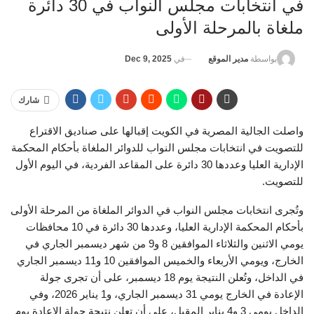
في انتخابات مجلس النواب في 30 دائرة
ملغاة بالمرحلة الأولى
في
Dec 9, 2025
بواسطة
مدير الموقع
شارك
واصلت الجالية المصرية في الكويت إقبالها على صناديق الاقتراع
للتصويت في انتخابات مجلس النواب للدوائر الملغاة بأحكام المحكمة
الإدارية العليا وعددها 30 دائرة على المقاعد الفردية، في اليوم الأول
للتصويت.
وتُجرى انتخابات مجلس النواب في الدوائر الملغاة من المرحلة الأولى
بأحكام المحكمة الإدارية العليا، وعددها 30 دائرة في 10 محافظات
يومي الاثنين والثلاثاء الموافقين 8 و9 من شهر ديسمبر الجاري في
الخارج، ويومي الأربعاء والخميس الموافقين 10 و11 ديسمبر الجاري
في الداخل، وتُعلن النتيجة يوم 18 ديسمبر، على أن تجرى جولة
الإعادة في الخارج يومي 31 ديسمبر الجاري، و1 يناير 2026، وفي
الداخل يومي 3 و4 يناير المقبل، على أن تعلن نتيجة جولة الإعادة يوم