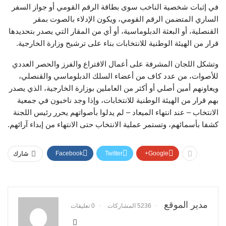
في إثبات شخصية الناخب سوى بطاقة الرقم القومي أو جواز السفر
الساري المتضمن الرقم القومي، ويكون الإدلاء بالصوت بمقر
القنصلية، أو البعثة الدبلوماسية، أو أي من المقار التي يصدر بتحديدها
قرار من الهيئة الوطنية للانتخابات بناء على ترشيح وزارة الخارجية.
وتشكل اللجان المشرفة على أعمال الاقتراع والفرز والحصر العددي
للأصوات، من عدد كاف من أعضاء السلك الدبلوماسي والقنصلي،
ويعاونهم أمين أصلي أو أكثر من العاملين بوزارة الخارجية، الذي يصدر
بهم قرار من الهيئة الوطنية للانتخابات، وإذا وجد ناخبون في جمعية
الانتخاب – عند انتهاء الميعاد – لم يدلوا بأصواتهم يحرر رئيس اللجنة
كشفا بأسمائهم، وتستمر عملية الانتخاب حتى الانتهاء من إبداء آرائهم.
Facebook
Twitter
Google+
شارك
مدير الموقع
5236 المشاركات
0 تعليقات