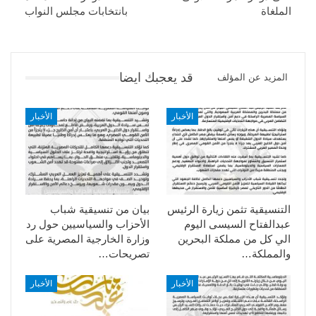
الملغاة
بانتخابات مجلس النواب
قد يعجبك ايضا
المزيد عن المؤلف
الأخبار
الأخبار
التنسيقية تثمن زيارة الرئيس
بيان من تنسيقية شباب
عبدالفتاح السيسى اليوم
الأحزاب والسياسيين حول رد
الي كل من مملكة البحرين
وزارة الخارجية المصرية على
والمملكة…
تصريحات…
الأخبار
الأخبار