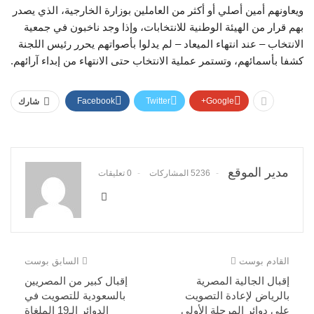
ويعاونهم أمين أصلي أو أكثر من العاملين بوزارة الخارجية، الذي يصدر
بهم قرار من الهيئة الوطنية للانتخابات، وإذا وجد ناخبون في جمعية
الانتخاب – عند انتهاء الميعاد – لم يدلوا بأصواتهم يحرر رئيس اللجنة
كشفا بأسمائهم، وتستمر عملية الانتخاب حتى الانتهاء من إبداء آرائهم.
Facebook
Twitter
Google+
شارك
مدير الموقع
5236 المشاركات
0 تعليقات
القادم بوست
السابق بوست
إقبال الجالية المصرية
إقبال كبير من المصريين
بالرياض لإعادة التصويت
بالسعودية للتصويت في
على دوائر المرحلة الأولى
الدوائر الـ19 الملغاة