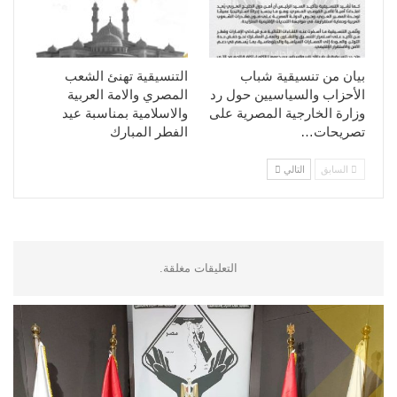
بيان من تنسيقية شباب
التنسيقية تهنئ الشعب
الأحزاب والسياسيين حول رد
المصري والامة العربية
وزارة الخارجية المصرية على
والاسلامية بمناسبة عيد
تصريحات…
الفطر المبارك
السابق
التالي
التعليقات مغلقة.