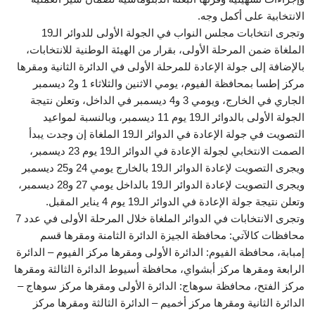
الانتخابية على أكمل وجه.
وتجرى انتخابات مجلس النواب في الجولة الأولى للدوائر الـ19
الملغاة ضمن المرحلة الأولى، بقرار من الهيئة الوطنية للانتخابات،
بالإضافة إلى جولة الإعادة للمرحلة الأولى في الدائرة الثانية ومقرها
مركز إطسا بمحافظة الفيوم، يومي الاثنين والثلاثاء 1 و2 ديسمبر
الجاري في الخارج، ويومي 3 و4 ديسمبر في الداخل، وتعلن نتيجة
الجولة الأولى بالدوائر الـ19 يوم 11 ديسمبر، وبالنسبة لمواعيد
التصويت في جولة الإعادة في الدوائر الـ19 الملغاة إن وجدت يبدأ
الصمت الانتخابي لجولة الإعادة في الدوائر الـ19 يوم 23 ديسمبر،
ويجرى التصويت لإعادة الدوائر الـ19 بالخارج يومي 24 و25 ديسمبر
ويجرى التصويت لإعادة الدوائر الـ19 بالداخل يومي 27 و28 ديسمبر،
وتعلن نتيجة جولة الإعادة في الدوائر الـ19 يوم 4 يناير المقبل.
وتجرى الانتخابات في الدوائر الملغاة خلال المرحلة الأولى في عدد 7
محافظات كالآتي: محافظة الجيزة الدائرة الثامنة ومقرها قسم
إمبابة، محافظة الفيوم: الدائرة الأولى ومقرها مركز الفيوم – الدائرة
الرابعة ومقرها مركز أبشواي، محافظة أسيوط الدائرة الثالثة ومقرها
مركز الفتح، محافظة سوهاج: الدائرة الأولى ومقرها مركز سوهاج –
الدائرة الثانية ومقرها مركز أخميم – الدائرة الثالثة ومقرها مركز