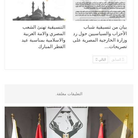
بيان من تنسيقية شباب
التنسيقية تهنئ الشعب
الأحزاب والسياسيين حول رد
المصري والامة العربية
وزارة الخارجية المصرية على
والاسلامية بمناسبة عيد
تصريحات…
الفطر المبارك
السابق
التالي
التعليقات مغلقة.