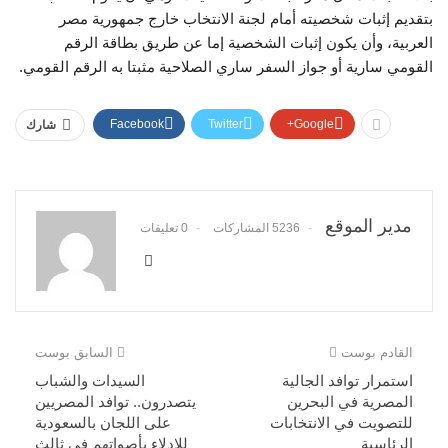
بتقديم إثبات شخصيته أمام لجنة الانتخاب خارج جمهورية مصر
العربية، وأن يكون إثبات الشخصية إما عن طريق بطاقة الرقم
القومي سارية أو جواز السفر ساري الصلاحية مثبتا به الرقم القومي.
Facebook
Twitter
Google+
شارك
مدير الموقع
5236 المشاركات
0 تعليقات
القادم بوست
السابق بوست
استمرار توافد الجالية
السيدات والشباب
المصرية في البحرين
يتصدرون.. توافد المصريين
للتصويت في الانتخابات
على اللجان بالسعودية
الرئاسية
للإدلاء بأصواتهم في ثالث