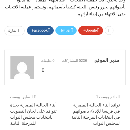
بأصواتهم يحرر رئيس اللجنة كشفاً بأسمائهم، وتستمر عملية الانتخاب
حتى الانتهاء من إبداء آرائهم.
Facebook
Twitter
Google+
شارك
مدير الموقع
5236 المشاركات
0 تعليقات
القادم بوست
السابق بوست
توافد أبناء الجالية المصرية
أبناء الجالية المصرية بجدة
في فرنسا للإدلاء بأصواتهم
تتوافد على لجان التصويت
في انتخابات المرحلة الثانية
بانتخابات مجلس النواب
لمجلس النواب
للمرحلة الثانية