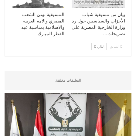
بيان من تنسيقية شباب
التنسيقية تهنئ الشعب
الأحزاب والسياسيين حول رد
المصري والامة العربية
وزارة الخارجية المصرية على
والاسلامية بمناسبة عيد
تصريحات…
الفطر المبارك
السابق
التالي
التعليقات مغلقة.