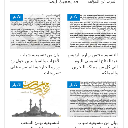
قد يعجبك ايضا
المزيد عن المؤلف
الأخبار
الأخبار
التنسيقية تثمن زيارة الرئيس
بيان من تنسيقية شباب
عبدالفتاح السيسى اليوم
الأحزاب والسياسيين حول رد
الي كل من مملكة البحرين
وزارة الخارجية المصرية على
والمملكة…
تصريحات…
الأخبار
الأخبار
بيان من تنسيقية شباب
التنسيقية تهنئ الشعب