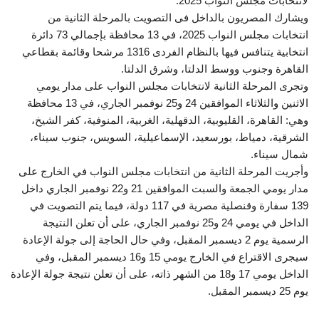
لانتخابات مجلس النواب 2025.
ويشارك المصريون بالداخل فى التصويت بالمرحلة الثانية من
انتخابات مجلس النواب 2025، في 13 محافظة بإجمالي 73 دائرة
انتخابية يتنافس فيها بالنظام الفردى 1316 مرشحا وقائمة بقطاعي
القاهرة وجنوب ووسط الدلتا، وشرق الدلتا.
وتجرى المرحلة الثانية لانتخابات مجلس النواب على مدار يومي
الاثنين والثلاثاء الموافقين 24 و25 نوفمبر الجاري، في 13 محافظة
وهي: القاهرة، القليوبية، الدقهلية، الغربية، المنوفية، كفر الشيخ،
الشرقية، دمياط، بورسعيد، الإسماعيلية، السويس، جنوب سيناء،
شمال سيناء.
وأجريت المرحلة الثانية من انتخابات مجلس النواب في الخارج على
مدار يومي الجمعة والسبت الموافقين 21 و22 نوفمبر الجاري داخل
139 سفارة وقنصلية مصرية في 117 دولة، فيما يتم التصويت في
الداخل في يومي 24 و25 نوفمبر الجاري، على أن تعلن النتيجة
الرسمية يوم 2 ديسمبر المقبل، وفي حال الحاجة إلى جولة الإعادة
سيجرى الاقتراع في الخارج يومي 15 و16 ديسمبر المقبل، وفي
الداخل يومي 17 و18 من الشهر ذاته، على أن تعلن نتيجة جولة الإعادة
يوم 25 ديسمبر المقبل.