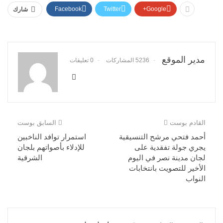
Facebook
Twitter
Google+
شارك
مدير الموقع
5236 المشاركات
0 تعليقات
القادم بوست
السابق بوست
أحمد فتحي مرشح التنسيقية
استمرار توافد الناخبين
يجري جولة تفقدية على
للإدلاء بأصواتهم بلجان
لجان مدينة نصر في اليوم
الشرقية
الأخير للتصويت بانتخابات
النواب