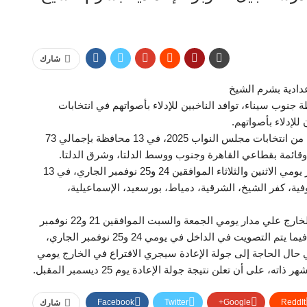
شارك
عدادية بشرم الشيخ
نوب سيناء، توافد الناخبين للإدلاء بأصواتهم في انتخابات
للإدلاء بأصواتهم.
ويشارك المصريون بالداخل فى التصويت بالمرحلة الثانية من انتخابات مجلس النواب 2025، في 13 محافظة بإجمالي 73
وتجرى المرحلة الثانية لانتخابات مجلس النواب على مدار يومي الاثنين والثلاثاء الموافقين 24 و25 نوفمبر الجاري، في 13
نوفية، كفر الشيخ، الشرقية، دمياط، بورسعيد، الإسماعيلية،
وأجريت المرحلة الثانية من انتخابات مجلس النواب في الخارج علي مدار يومي الجمعة والسبت الموافقين 21 و22 نوفمبر
الجاري داخل 139 سفارة وقنصلية مصرية في 117 دولة، فيما يتم التصويت في الداخل في يومي 24 و25 نوفمبر الجاري،
 يوم 2 ديسمبر المقبل، وفي حال الحاجة إلى جولة الإعادة سيجري الاقتراع في الخارج يومي
Facebook
Twitter
Google+
ReddIt
شارك