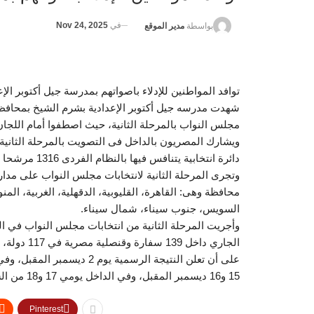
في
Nov 24, 2025
بواسطة
مدير الموقع
توافد المواطنين للإدلاء باصواتهم بمدرسة جيل أكتوبر الإ
شهدت مدرسه جيل أكتوبر الإعدادية بشرم الشيخ بمحافظة ج
مجلس النواب بالمرحلة الثانية، حيث اصطفوا أمام اللجان 
دائرة انتخابية يتنافس فيها بالنظام الفردى 1316 مرشحا وقائمة بقطاعي القاهرة وجنوب ووسط الدلتا، وشرق الدلتا.
محافظة وهى: القاهرة، القليوبية، الدقهلية، الغربية، الم
السويس، جنوب سيناء، شمال سيناء.
على أن تعلن النتيجة الرسمية
15 و16 ديسمبر المقبل، وفي الداخل يومي 17 و18 من الشهر ذاته، على أن تعلن نتيجة جولة الإعادة يوم 25 ديسمبر المقبل.
Pinterest