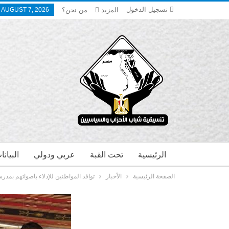
تسجيل الدخول
المزيد
من نحن؟
, AUGUST 7, 2026
الرئيسية
تحت القبة
عربي ودولي
البيان
الصفحة الرئيسية
الأخبار
توافد المواطنين للإدلاء باصواتهم بمدر