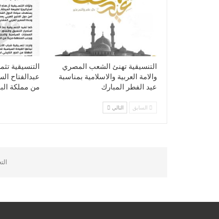
التنسيقية تهنئ الشعب المصري
التنسيقية تثم
والامة العربية والاسلامية بمناسبة
عبدالفتاح ال
عيد الفطر المبارك
من مملكة الب
السابق
التالي
الت