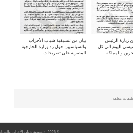
ن زيارة الرئيس
بيان من تنسيقية شباب الأحزاب
سيسى اليوم الي كل
والسياسيين حول رد وزارة الخارجية
حرين والمملكة…
المصرية على تصريحات…
عليقات مغلقة.
© 2026 - تنسيقية شباب الأحزاب والسياسيين. All Rights Reserved.