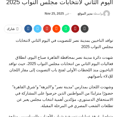
اليوم الثاني لانتخابات مجلس النواب 2025
في
Nov 25, 2025
بواسطة
مدير الموقع
شارك
توافد الناخبين بمدينة نصر للتصويت في اليوم الثاني لانتخابات
مجلس النواب 2025
شهدت دائرة مدينة نصر بمحافظة القاهرة صباح اليوم، انطلاق
فعاليات اليوم الثاني من انتخابات مجلس النواب 2025، حيث توافد
الناخبون منذ اللحظات الأولى لفتح باب التصويت إلى مقار اللجان
للإدلاء بأصواتهم.
وشهدت اللجان بمدارس “مدينة نصر” و“النزهة” و“شرق القاهرة”
حضورًا متزايدًا من المواطنين الذين حرصوا على المشاركة في
الاستحقاق الدستوري، مؤكدين أهمية انتخاب مجلس يعبر عن
تطلعات الشعب المصري في المرحلة المقبلة.
وتواصل غرفة عمليات تنسيقية شباب الأحزاب والسياسيين، متابعة