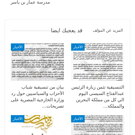
مدرسة عمار بن ياسر
قد يعجبك ايضا
المزيد عن المؤلف
الأخبار
الأخبار
التنسيقية تثمن زيارة الرئيس
بيان من تنسيقية شباب
عبدالفتاح السيسى اليوم
الأحزاب والسياسيين حول رد
الي كل من مملكة البحرين
وزارة الخارجية المصرية على
والمملكة…
تصريحات…
الأخبار
الأخبار