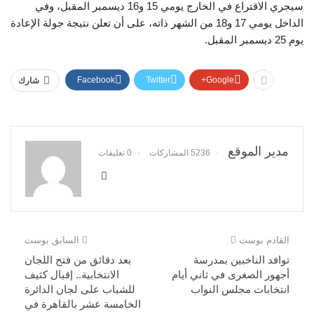
سيجري الاقتراع في الخارج يومي 15 و16 ديسمبر المقبل، وفي
الداخل يومي 17 و18 من الشهر ذاته، على أن تعلن نتيجة جولة الإعادة
يوم 25 ديسمبر المقبل.
Facebook
Twitter
Google+
شارك
مدير الموقع
5236 المشاركات
0 تعليقات
القادم بوست
السابق بوست
توافد الناخبين بمدرسة
بعد دقائق من فتح اللجان
أجهور الصغرى في ثاني أيام
الانتخابية.. إقبال كثيف
انتخابات مجلس النواب
للشباب على لجان الدائرة
الخامسة عشر بالقاهرة في