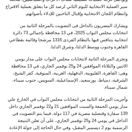
سير العملية الانتخابية لليوم الثاني لرصد كل ما يتعلق بعملية الاقتراع
وانتظام اللجان الانتخابية وإقبال الناخبين للإدلاء بأصواتهم.
ويشارك المصريون بالداخل فى التصويت بالمرحلة الثانية من
انتخابات مجلس النواب 2025، في 13 محافظة بإجمالي 73 دائرة
انتخابية يتنافس فيها بالنظام الفردى 1316 مرشحا وقائمة بقطاعي
القاهرة وجنوب ووسط الدلتا، وشرق الدلتا.
وتجرى المرحلة الثانية لانتخابات مجلس النواب على مدار يومي
الاثنين والثلاثاء الموافقين 24 و25 نوفمبر الجاري، في 13 محافظة
وهى: القاهرة، القليوبية، الدقهلية، الغربية، المنوفية، كفر الشيخ،
الشرقية، دمياط، بورسعيد، الإسماعيلية، السويس، جنوب سيناء،
شمال سيناء.
وأجريت المرحلة الثانية من انتخابات مجلس النواب في الخارج علي
مدار يومي الجمعة والسبت الموافقين 21 و22 نوفمبر الجاري داخل
139 سفارة وقنصلية مصرية في 117 دولة، فيما يتم التصويت في
الداخل في يومي 24 و25 نوفمبر الجاري، على أن تعلن النتيجة
الرسمية يوم 2 ديسمبر المقبل، وفي حال الحاجة إلى جولة الإعادة