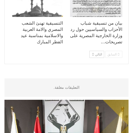
بيان من تنسيقية شباب
التنسيقية تهنئ الشعب
الأحزاب والسياسيين حول رد
المصري والامة العربية
وزارة الخارجية المصرية على
والاسلامية بمناسبة عيد
تصريحات…
الفطر المبارك
السابق
التالي
التعليقات مغلقة.