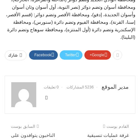
ومحافظة أسوان وتضم دوائر (نصر النوبة، أول أسوان وثان أسوان
وأسوان الجديدة، إدفو)، ومحافظة الأقصر وتضم دوائر: (قسم الأقصر،
إسنا، القرنة)، ومحافظة الفيوم وتضم دائرة (سنورس)، ومحافظة
الإسكندرية وتضم دائرة (أول المنتزه)، ومحافظة سوهاج وتضم دائرة
(البلينا).
Facebook
Twitter
Google+
شارك
مدير الموقع
5236 المشاركات
0 تعليقات
القادم بوست
السابق بوست
غرفة عمليات تنسيقية
الناخبون يتوافدون على