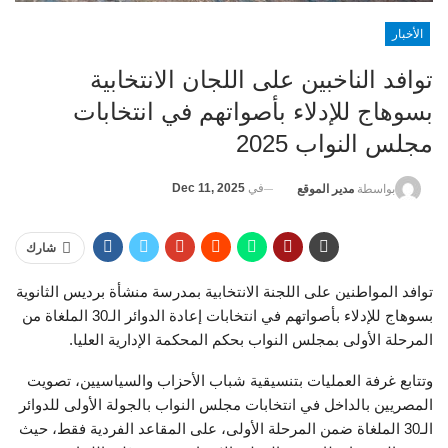
الأخبار
توافد الناخبين على اللجان الانتخابية
بسوهاج للإدلاء بأصواتهم في انتخابات
مجلس النواب 2025
في
Dec 11, 2025
بواسطة
مدير الموقع
شارك
توافد المواطنين على اللجنة الانتخابية بمدرسة منشأة برديس الثانوية
بسوهاج للإدلاء بأصواتهم في انتخابات إعادة الدوائر الـ30 الملغاة من
المرحلة الأولى بمجلس النواب بحكم المحكمة الإدارية العليا.
وتتابع غرفة العمليات بتنسيقية شباب الأحزاب والسياسيين، تصويت
المصريين بالداخل في انتخابات مجلس النواب بالجولة الأولى للدوائر
الـ30 الملغاة ضمن المرحلة الأولى، على المقاعد الفردية فقط، حيث