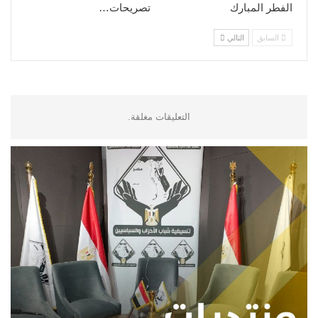
الفطر المبارك
تصريحات…
السابق
التالي
التعليقات مغلقة.