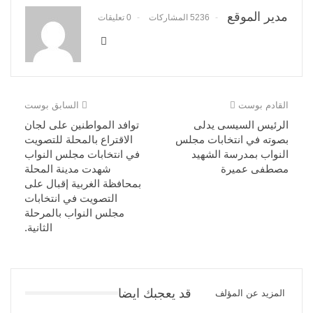
مدير الموقع
5236 المشاركات
0 تعليقات
القادم بوست
السابق بوست
الرئيس السيسى يدلى
توافد المواطنين على لجان
بصوته في انتخابات مجلس
الاقتراع بالمحلة للتصويت
النواب بمدرسة الشهيد
في انتخابات مجلس النواب
مصطفى عميرة
شهدت مدينة المحلة
بمحافظة الغربية إقبال على
التصويت في انتخابات
مجلس النواب بالمرحلة
الثانية.
قد يعجبك ايضا
المزيد عن المؤلف