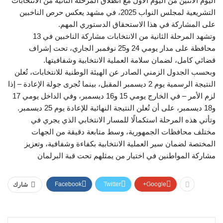
اليوم الاثنين من اليوم الأول مع انطلاق المرحلة الثانية من الانتخابات
التشريعية لمجلس النواب 2025، في مشهد يعكس حرص الناخبين
على المشاركة في هذا الاستحقاق الدستوري المهم.
وتشهد المرحلة الثانية من الانتخابات مشاركة الناخبين في 13
محافظة على مدار يومي 24 و25 نوفمبر الجاري، تحت إشراف
قضائي كامل، لضمان سلامة العملية الانتخابية وشفافيتها.
وبحسب الجدول الزمني الصادر عن الهيئة الوطنية للانتخابات، تُعلن
النتيجة الرسمية يوم 2 ديسمبر المقبل، بينما تُجرى جولة الإعادة – إذا
لزم الأمر – في الخارج يومي 15 و16 ديسمبر، وفي الداخل يومي 17
و18 ديسمبر، على أن تُعلن النتيجة النهائية للإعادة يوم 25 ديسمبر.
وتأتي هذه المرحلة استكمالًا للمسار الانتخابي الذي يجري في
مختلف محافظات الجمهورية، وسط متابعة دقيقة من الجهات
المختصة لضمان سير العملية الانتخابية بكفاءة وشفافية، وتعزيز
مشاركة المواطنين في اختيار من يمثلهم تحت قبة البرلمان
Facebook
Twitter
Google+
شارك