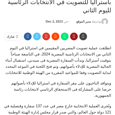
بأستراليا للتصويت في الانتخابات الرئاسية
لليوم الثاني
في
Dec 2, 2023
بواسطة
مدير الموقع
شارك
انطلقت عملية تصويت المصريين المقيمين في استراليا في اليوم
الثاني من الانتخابات الرئاسية المصرية 2024، في التاسعة صباحاً
بتوقيت أستراليا، وبدأت السفارة المصرية فى سيدني، استقبال أبناء
الجالية المصرية للإدلاء بأصواتهم، وتم فتح اللجنة في الموعد المحدد
لبداية التصويت وفقا للمواعيد المقررة من الهيئة الوطنية للانتخابات.
ويتوافد الناخبون على مقر السفارة في استراليا للإدلاء بأصواتهم
حرصا على المشاركة فى الاستحقاق الرئاسي لانتخابات رئاسة
الجمهورية.
وتُجرى العملية الانتخابية خارج مصر في عدد 137 سفارة وقنصلية في
121 دولة حول العالم، والتي صدر قرار مجلس إدارة الهيئة الوطنية