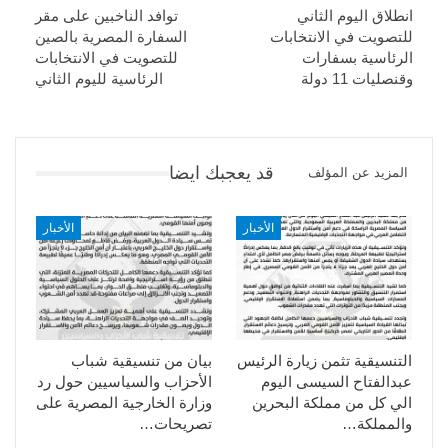
انطلاق اليوم الثاني
توافد الناخبين على مقر
للتصويت في الانتخابات
السفارة المصرية بالصين
الرئاسية بسفارات
للتصويت في الانتخابات
وقنصليات 11 دولة
الرئاسية لليوم الثاني
قد يعجبك ايضا
المزيد عن المؤلف
الأخبار
الأخبار
التنسيقية تثمن زيارة الرئيس
بيان من تنسيقية شباب
عبدالفتاح السيسى اليوم
الأحزاب والسياسيين حول رد
الي كل من مملكة البحرين
وزارة الخارجية المصرية على
والمملكة…
تصريحات…