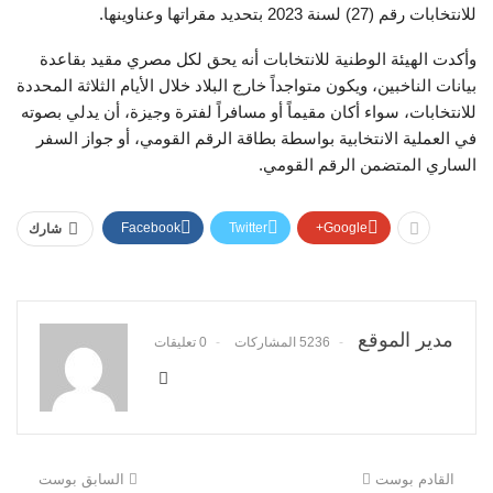
للانتخابات رقم (27) لسنة 2023 بتحديد مقراتها وعناوينها.
وأكدت الهيئة الوطنية للانتخابات أنه يحق لكل مصري مقيد بقاعدة
بيانات الناخبين، ويكون متواجداً خارج البلاد خلال الأيام الثلاثة المحددة
للانتخابات، سواء أكان مقيماً أو مسافراً لفترة وجيزة، أن يدلي بصوته
في العملية الانتخابية بواسطة بطاقة الرقم القومي، أو جواز السفر
الساري المتضمن الرقم القومي.
Facebook
Twitter
Google+
شارك
مدير الموقع
5236 المشاركات
0 تعليقات
القادم بوست
السابق بوست