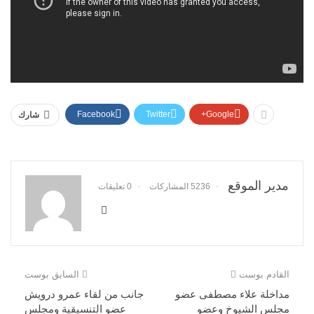
Facebook
Twitter
Google+
شارك
مدير الموقع
5236 المشاركات
0 تعليقات
القادم بوست
السابق بوست
مداخلة علاء مصطفى عضو
جانب من لقاء عمرو درويش
مجلس الشيوخ وعضو
عضو التنسيقية ومجلس