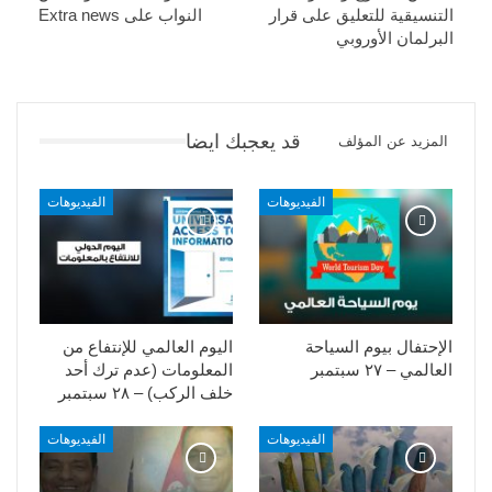
التنسيقية للتعليق على قرار
النواب على Extra news
البرلمان الأوروبي
قد يعجبك ايضا
المزيد عن المؤلف
الفيديوهات
الفيديوهات
الإحتفال بيوم السياحة
اليوم العالمي للإنتفاع من
العالمي – ٢٧ سبتمبر
المعلومات (عدم ترك أحد
خلف الركب) – ٢٨ سبتمبر
الفيديوهات
الفيديوهات