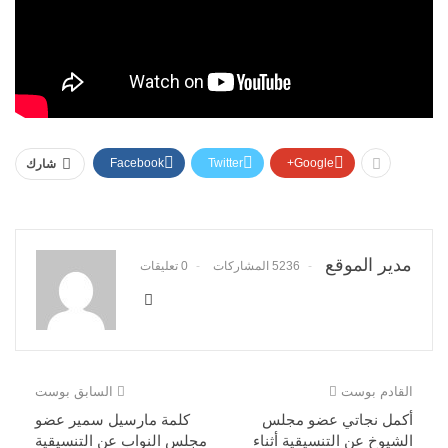
Facebook
Twitter
Google+
شارك
مدير الموقع
5236 المشاركات
0 تعليقات
القادم بوست
السابق بوست
أكمل نجاتي عضو مجلس
كلمة مارسيل سمير عضو
الشيوخ عن التنسيقية أثناء
مجلس النواب عن التنسيقية