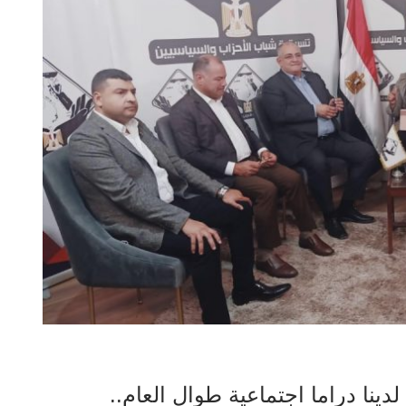
ينا دراما اجتماعية طوال العام..