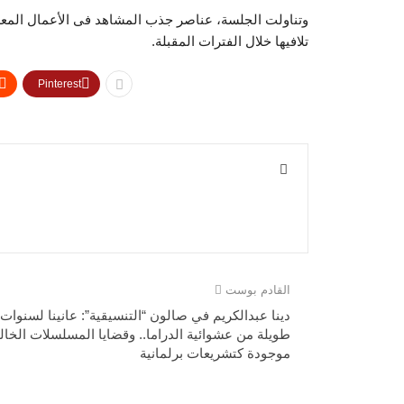
وتناولت الجلسة، عناصر جذب المشاهد فى الأعمال الم
تلافيها خلال الفترات المقبلة.
Pinterest
القادم بوست
دينا عبدالكريم في صالون “التنسيقية”: عانينا لسنوات
طويلة من عشوائية الدراما.. وقضايا المسلسلات الخالي
موجودة كتشريعات برلمانية