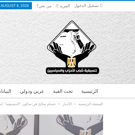
تسجيل الدخول
المزيد
من نحن؟
 AUGUST 8, 2026
الرئيسية
تحت القبة
عربي ودولي
البيان
الصفحة الرئيسية
الأخبار
حسام صالح في صالون “التنسيقية”: لدينا