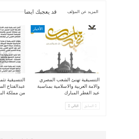
قد يعجبك ايضا
المزيد عن المؤلف
الأخبار
التنسيقية تهنئ الشعب المصري
التنسيقية تثم
والامة العربية والاسلامية بمناسبة
عبدالفتاح ال
عيد الفطر المبارك
من مملكة الب
السابق
التالي