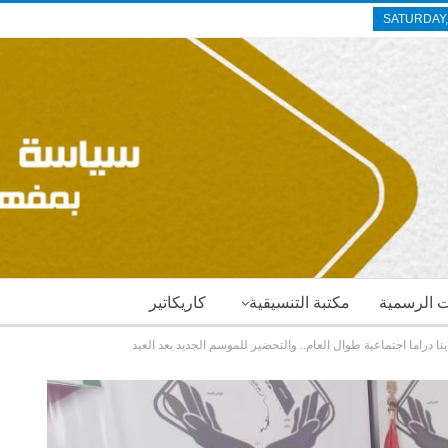
SATURDAY,
ات الرسمية
مكتبة التنسيقية
كاريكاتير
 دراما اجتماعية طوال العام.. والتحضير للموسم الجديد بعد العيد