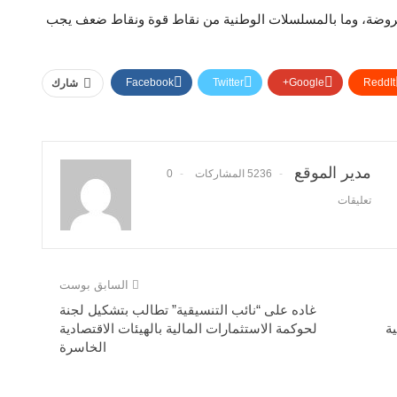
عروضة، وما بالمسلسلات الوطنية من نقاط قوة ونقاط ضعف يجب
Facebook
Twitter
Google+
ReddIt
شارك
مدير الموقع
5236 المشاركات
0
تعليقات
السابق بوست
غاده على “نائب التنسيقية” تطالب بتشكيل لجنة
ة
لحوكمة الاستثمارات المالية بالهيئات الاقتصادية
الخاسرة